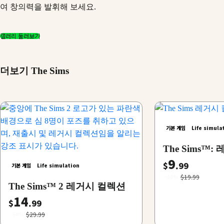
여 창의력을 발휘해 보세요.
갤러리 둘러보기
더보기 The Sims
기본 게임
Life simula
The Sims™
9
$
.99
기본 게임
Life simulation
$19.99
-50%
The Sims™ 2 레거시 컬렉션
14
$
.99
$29.99
-50%