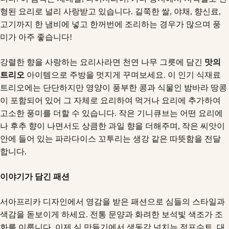
형된 요리로 널리 사랑받고 있습니다. 길쭉한 쌀, 야채, 향신료,
고기까지 한 냄비에 넣고 한꺼번에 조리하는 경우가 많으며 풍
미가 아주 좋습니다!
강렬한 향을 사랑하는 요리사라면 천연 나무 그릇에 담긴
맛의
트리오
아이템으로 주방을 멋지게 꾸며보세요. 이 인기 식재료
트리오에는 단단하지만 영양이 풍부한 콩과 식물인 밤바라 땅콩
이 포함되어 있어 그 자체로 요리하여 먹거나 요리에 추가하여
고소한 풍미를 더할 수 있습니다. 작은 기니큐브는 어떤 요리에
나 후추 향이 나면서도 상큼한 과일 향을 더해주며, 작은 씨앗이
안에 들어 있는 파라다이스 꼬투리는 생강 같은 따뜻함을 전달
합니다.
이야기가 담긴 패션
서아프리카 디자인에서 영감을 받은 패션으로 심들의 스타일과
색감을 돋보이게 하세요. 전통 문양과 화려한 보석빛 색조가 조
화를 이룹니다. 이제 심 만들기에서 생동감 넘치는 점프수트, 대