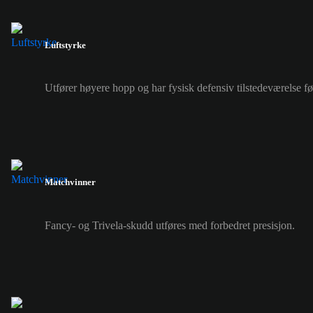
Luftstyrke
Utfører høyere hopp og har fysisk defensiv tilstedeværelse f
Matchvinner
Fancy- og Trivela-skudd utføres med forbedret presisjon.