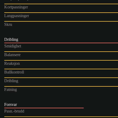
Kortpasninger
Langpasninger
Skru
Dribling
Smidighet
Balansere
Reaksjon
Ballkontroll
Dribling
Fatning
Forsvar
Pasn.-brudd