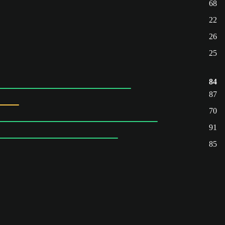
68
22
26
25
84
87
70
91
85