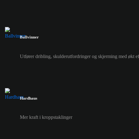
Ballvinner
Utfører dribling, skulderutfordringer og skjerming med økt eff
Hardhaus
Mer kraft i kroppstaklinger