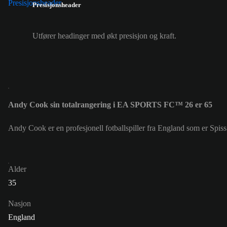
Presisjonsheader
Utfører headinger med økt presisjon og kraft.
Andy Cook sin totalrangering i EA SPORTS FC™ 26 er 65
Andy Cook er en profesjonell fotballspiller fra England som er Spiss
Alder
35
Nasjon
England