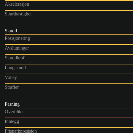
Akselerasjon
Spurthastighet
Skudd
Posisjonering
Avslutninger
Skuddkraft
Langskudd
Volley
Straffer
Pasning
Overblikk
Innlegg
Frisparkpresisjon