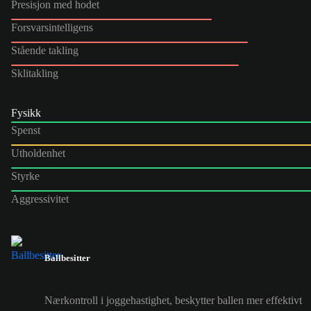
Presisjon med hodet
Forsvarsintelligens
Stående takling
Sklitakling
Fysikk
Spenst
Utholdenhet
Styrke
Aggressivitet
Ballbesitter
Nærkontroll i joggehastighet, beskytter ballen mer effektivt