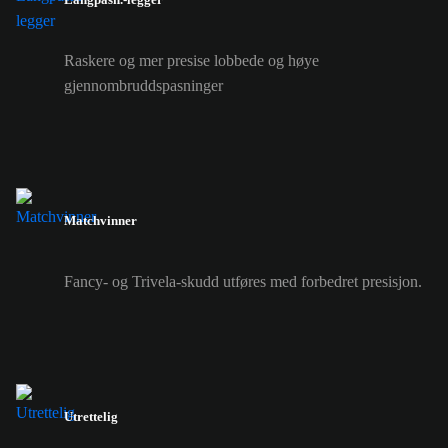
Raskere og mer presise lobbede og høye
gjennombruddspasninger
Matchvinner
Fancy- og Trivela-skudd utføres med forbedret presisjon.
Utrettelig