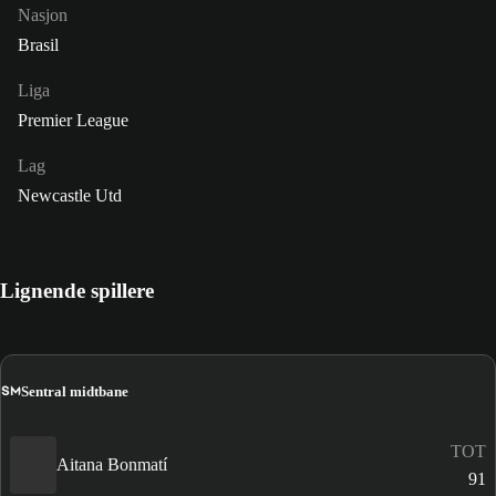
Nasjon
Brasil
Liga
Premier League
Lag
Newcastle Utd
Lignende spillere
SM
Sentral midtbane
TOT
Aitana Bonmatí
91