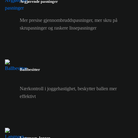
Avgjørende pasninger
Mer presise gjennombruddspasninger, mer skru på
skrupasninger og raskere lissepasninger
Ballbesitter
Nærkontroll i joggehastighet, beskytter ballen mer
effektivt
Langpasn.-legger