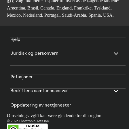
§§§ Valg inkluderer 1 spiller fra hvert av de følgende landene:
Argentina, Brasil, Canada, England, Frankrike, Tyskland,
Mexico, Nederland, Portugal, Saudi-Arabia, Spania, USA.
Hjelp
Juridisk og personvern
Refusjoner
Bedriftens samfunnsansvar
Oppdatering av nettjenester
Omsetningsavgift kan være gjeldende for din region
© 2026 Electronic Arts Inc.