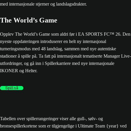
The World’s Game
Opplev The World’s Game som aldri før i EA SPORTS FC™ 26. Den
nyeste oppdateringen introduserer en helt ny internasjonal
turneringsmodus med 48 landslag, sammen med nye autentiske
stadioner å spille på. Ta fatt på internasjonalt tematiserte Manager Live-
utfordringer, og gå inn i Spillerkarriere med nye internasjonale
IKONER og Helter.
Spill nå
Tabellen over spillerrangeringer viser alle gull-, sølv- og
bronsespillerkortene som er tilgjengelige i Ultimate Team {year} ved