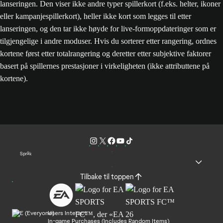
lanseringen. Den viser ikke andre typer spillerkort (f.eks. helter, ikoner
eller kampanjespillerkort), heller ikke kort som legges til etter
lanseringen, og den tar ikke høyde for live-formoppdateringer som er
tilgjengelige i andre moduser. Hvis du sorterer etter rangering, ordnes
kortene først etter totalrangering og deretter etter subjektive faktorer
basert på spillernes prestasjoner i virkeligheten (ikke attributtene på
kortene).
Språk
Tilbake til toppen
Users Interact
In-game Purchases (Includes Random Items)