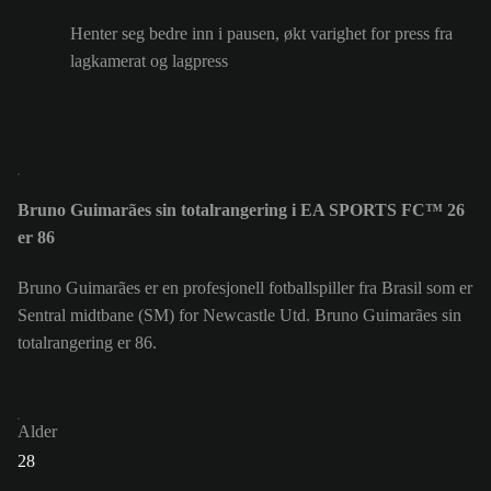
Henter seg bedre inn i pausen, økt varighet for press fra
lagkamerat og lagpress
Bruno Guimarães sin totalrangering i EA SPORTS FC™ 26
er 86
Bruno Guimarães er en profesjonell fotballspiller fra Brasil som er
Sentral midtbane (SM) for Newcastle Utd. Bruno Guimarães sin
totalrangering er 86.
Alder
28