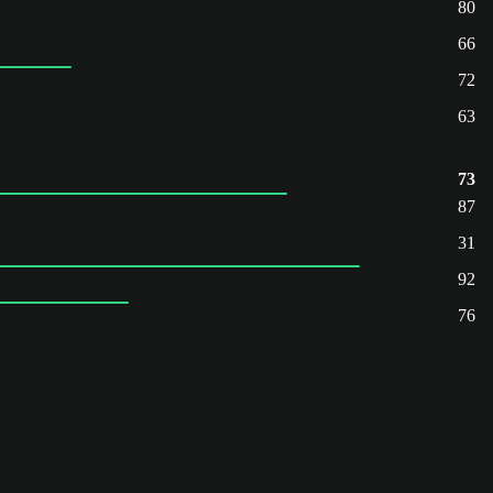
80
66
72
63
73
87
31
92
76