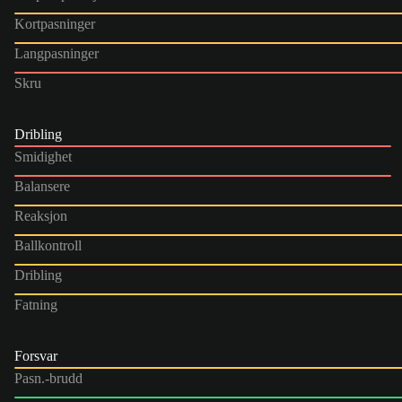
Kortpasninger
Langpasninger
Skru
Dribling
Smidighet
Balansere
Reaksjon
Ballkontroll
Dribling
Fatning
Forsvar
Pasn.-brudd