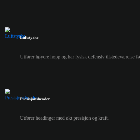
Luftstyrke
Utfører høyere hopp og har fysisk defensiv tilstedeværelse f
Presisjonsheader
Utfører headinger med økt presisjon og kraft.