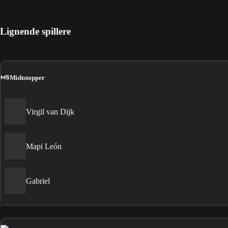
Lignende spillere
MS
Midtstopper
Virgil van Dijk
Mapi León
Gabriel