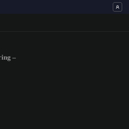
ing –