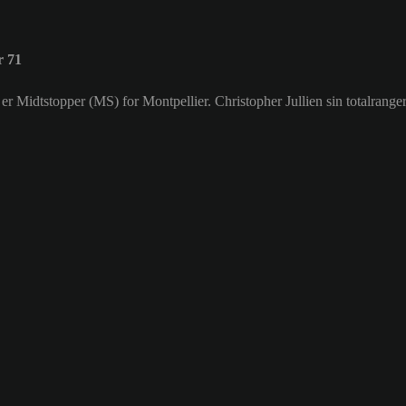
r 71
m er Midtstopper (MS) for Montpellier. Christopher Jullien sin totalranger