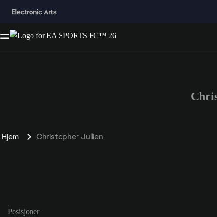
Chri
Hjem
Christopher Jullien
Posisjoner