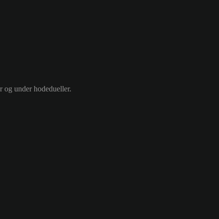
ør og under hodedueller.