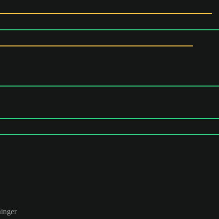
inger