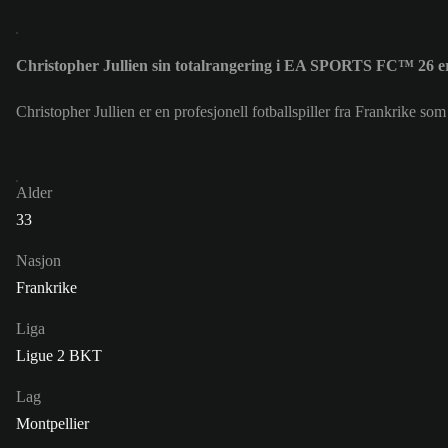
Christopher Jullien sin totalrangering i EA SPORTS FC™ 26 e
Christopher Jullien er en profesjonell fotballspiller fra Frankrike so
Alder
33
Nasjon
Frankrike
Liga
Ligue 2 BKT
Lag
Montpellier