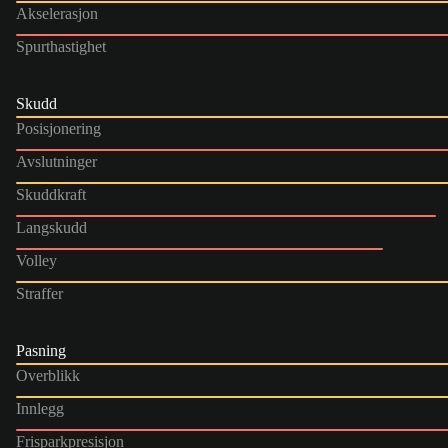
Akselerasjon
Spurthastighet
Skudd
Posisjonering
Avslutninger
Skuddkraft
Langskudd
Volley
Straffer
Pasning
Overblikk
Innlegg
Frisparkpresisjon