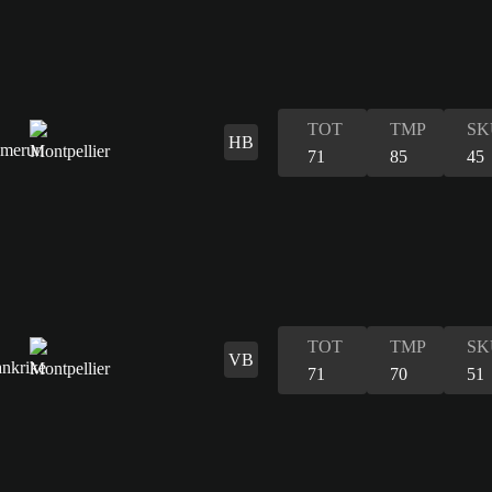
TOT
TMP
SK
HB
71
85
45
TOT
TMP
SK
VB
71
70
51