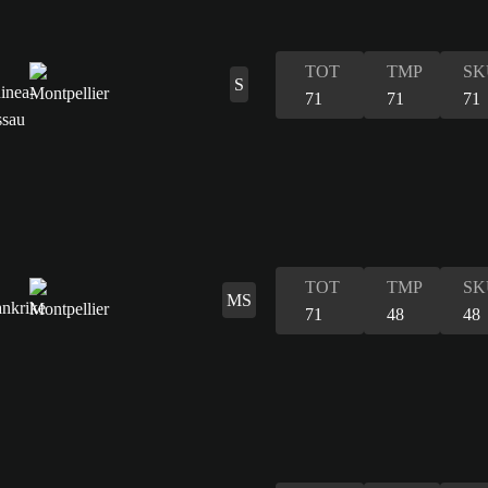
TOT
TMP
SK
S
71
71
71
TOT
TMP
SK
MS
71
48
48