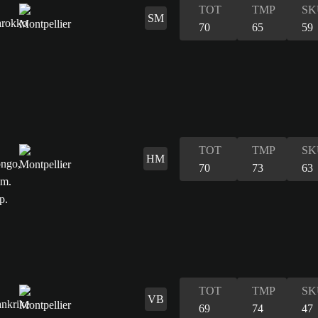
TOT
TMP
SK
SM
70
65
59
TOT
TMP
SK
HM
70
73
63
TOT
TMP
SK
VB
69
74
47