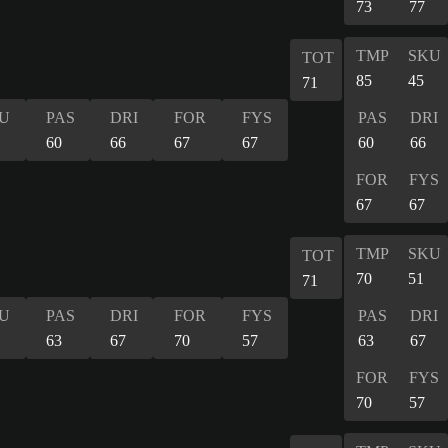
73
77
TMP
SKU
TOT
85
45
71
U
PAS
DRI
FOR
FYS
PAS
DRI
60
66
67
67
60
66
FOR
FYS
67
67
TMP
SKU
TOT
70
51
71
U
PAS
DRI
FOR
FYS
PAS
DRI
63
67
70
57
63
67
FOR
FYS
70
57