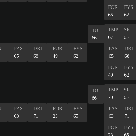
FOR
FYS
65
62
TMP
SKU
TOT
67
65
66
U
PAS
DRI
FOR
FYS
PAS
DRI
65
68
49
62
65
68
FOR
FYS
49
62
TMP
SKU
TOT
70
65
66
U
PAS
DRI
FOR
FYS
PAS
DRI
63
71
23
65
63
71
FOR
FYS
23
65