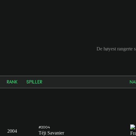
De høyest rangerte s
RANK
SPILLER
NA
#2004
2004
Téji Savanier