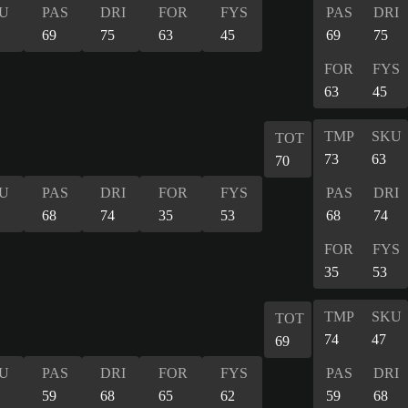
U
PAS
DRI
FOR
FYS
PAS
DRI
69
75
63
45
69
75
FOR
FYS
63
45
TMP
SKU
TOT
73
63
70
U
PAS
DRI
FOR
FYS
PAS
DRI
68
74
35
53
68
74
FOR
FYS
35
53
TMP
SKU
TOT
74
47
69
U
PAS
DRI
FOR
FYS
PAS
DRI
59
68
65
62
59
68