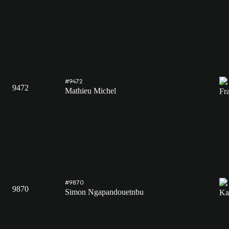
#9472
9472
Mathieu Michel
#9870
9870
Simon Ngapandouetnbu