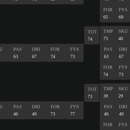
FOR
FYS
65
69
TMP
SKU
TOT
75
40
74
U
PAS
DRI
FOR
FYS
PAS
DRI
63
67
74
73
63
67
FOR
FYS
74
73
TMP
SKU
TOT
39
29
73
U
PAS
DRI
FOR
FYS
PAS
DRI
46
49
73
77
46
49
FOR
FYS