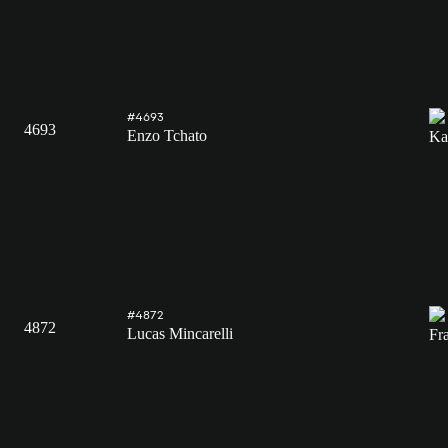
#4693
4693
Enzo Tchato
#4872
4872
Lucas Mincarelli