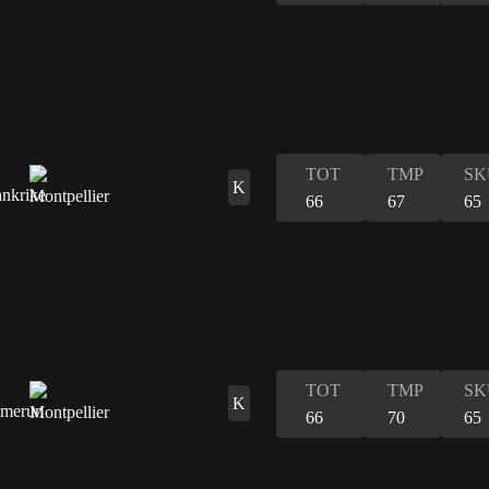
TOT
TMP
SK
K
66
67
65
TOT
TMP
SK
K
66
70
65