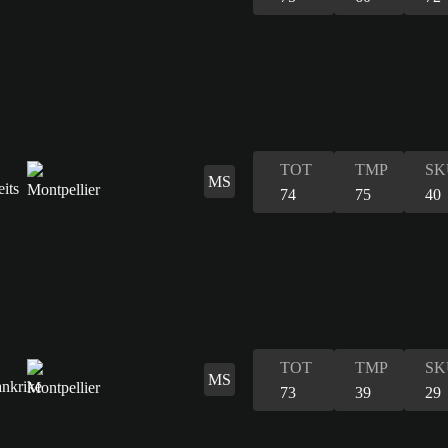
TOT
TMP
SK
MS
74
75
40
TOT
TMP
SK
MS
73
39
29