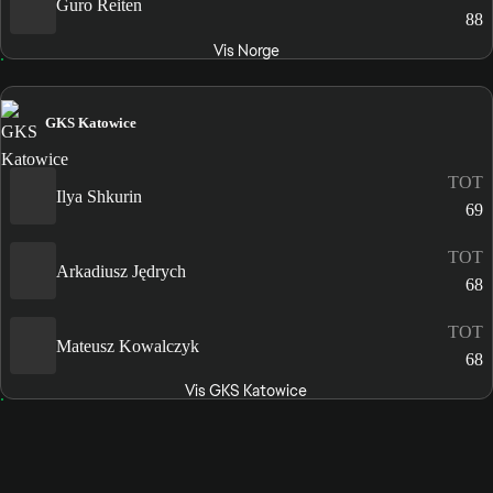
Guro Reiten
88
Vis Norge
GKS Katowice
TOT
Ilya Shkurin
69
TOT
Arkadiusz Jędrych
68
TOT
Mateusz Kowalczyk
68
Vis GKS Katowice