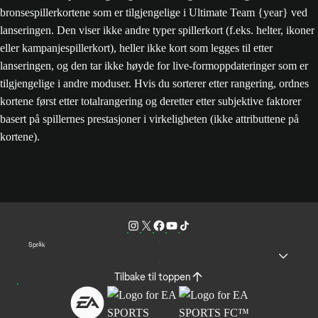
bronsespillerkortene som er tilgjengelige i Ultimate Team {year} ved
lanseringen. Den viser ikke andre typer spillerkort (f.eks. helter, ikoner
eller kampanjespillerkort), heller ikke kort som legges til etter
lanseringen, og den tar ikke høyde for live-formoppdateringer som er
tilgjengelige i andre moduser. Hvis du sorterer etter rangering, ordnes
kortene først etter totalrangering og deretter etter subjektive faktorer
basert på spillernes prestasjoner i virkeligheten (ikke attributtene på
kortene).
Språk
Tilbake til toppen