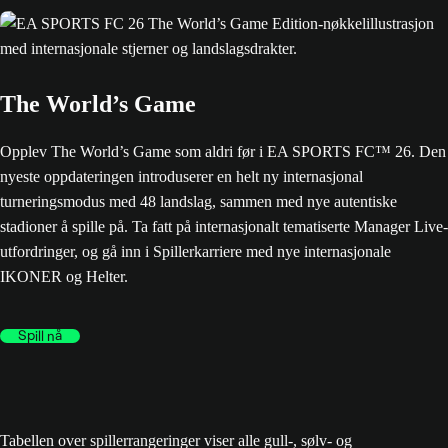
The World’s Game
Opplev The World’s Game som aldri før i EA SPORTS FC™ 26. Den
nyeste oppdateringen introduserer en helt ny internasjonal
turneringsmodus med 48 landslag, sammen med nye autentiske
stadioner å spille på. Ta fatt på internasjonalt tematiserte Manager Live-
utfordringer, og gå inn i Spillerkarriere med nye internasjonale
IKONER og Helter.
Spill nå
Tabellen over spillerrangeringer viser alle gull-, sølv- og