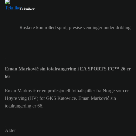
Tekniker
Raskere kontrollert spurt, presise vendinger under dribling
Eman Marković sin totalrangering i EA SPORTS FC™ 26 er
66
Eman Marković er en profesjonell fotballspiller fra Norge som er
Høyre ving (HV) for GKS Katowice. Eman Marković sin
totalrangering er 66.
Alder