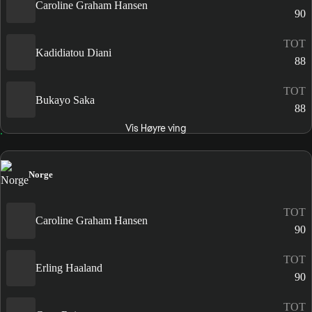
Caroline Graham Hansen
90
TOT
Kadidiatou Diani
88
TOT
Bukayo Saka
88
Vis Høyre ving
Norge
TOT
Caroline Graham Hansen
90
TOT
Erling Haaland
90
TOT