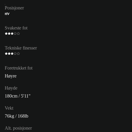
Posisjoner
HV
Svakeste fot
Tekniske finesser
Foretrukket fot
Høyre
Høyde
180cm / 5'11"
Vekt
76kg / 168lb
Alt. posisjoner