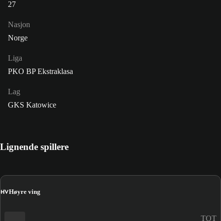
27
Nasjon
Norge
Liga
PKO BP Ekstraklasa
Lag
GKS Katowice
Lignende spillere
HV
Høyre ving
TOT