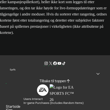
eller kampanjespillerkort), heller ikke kort som legges til etter
lanseringen, og den tar ikke høyde for live-formoppdateringer som er
tilgjengelige i andre moduser. Hvis du sorterer etter rangering, ordnes
kortene først etter totalrangering og deretter etter subjektive faktorer
basert på spillernes prestasjoner i virkeligheten (ikke attributtene på
kortene).
Språk
Tilbake til toppen
Users Interact
In-game Purchases (Includes Random Items)
Startside
Kjøp