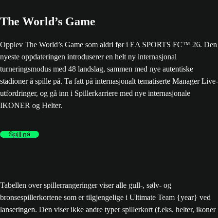
The World’s Game
Opplev The World’s Game som aldri før i EA SPORTS FC™ 26. Den
nyeste oppdateringen introduserer en helt ny internasjonal
turneringsmodus med 48 landslag, sammen med nye autentiske
stadioner å spille på. Ta fatt på internasjonalt tematiserte Manager Live-
utfordringer, og gå inn i Spillerkarriere med nye internasjonale
IKONER og Helter.
Spill nå
Tabellen over spillerrangeringer viser alle gull-, sølv- og
bronsespillerkortene som er tilgjengelige i Ultimate Team {year} ved
lanseringen. Den viser ikke andre typer spillerkort (f.eks. helter, ikoner