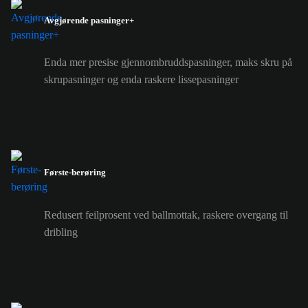
Avgjørende pasninger+
Enda mer presise gjennombruddspasninger, maks skru på
skrupasninger og enda raskere lissepasninger
Første-berøring
Redusert feilprosent ved ballmottak, raskere overgang til
dribling