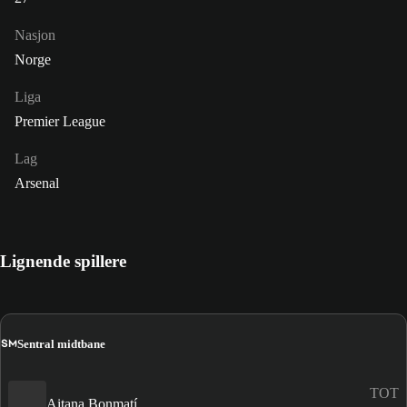
Nasjon
Norge
Liga
Premier League
Lag
Arsenal
Lignende spillere
SM
Sentral midtbane
TOT
Aitana Bonmatí