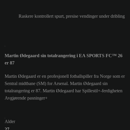
Raskere kontrollert spurt, presise vendinger under dribling
Martin Ødegaard sin totalrangering i EA SPORTS FC™ 26
er 87
Martin Ødegaard er en profesjonell fotballspiller fra Norge som er
Sentral midtbane (SM) for Arsenal. Martin Ødegaard sin
totalrangering er 87.
Martin Ødegaard har Spillestil+-ferdigheten
Avgjørende pasninger+
Alder
27