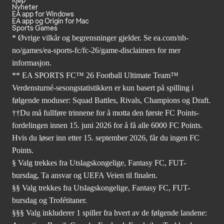
Nyheter
EA app for Windows
EA app og Origin for Mac
Sports Games
* Øvrige vilkår og begrensninger gjelder. Se
ea.com/nb-
no/games/ea-sports-fc/fc-26
/game-disclaimers for mer
informasjon.
** EA SPORTS FC™ 26 Football Ultimate Team™
Verdensturné-sesongstatistikken er kun basert på spilling i
følgende moduser: Squad Battles, Rivals, Champions og Draft.
††Du må fullføre trinnene for å motta den første FC Points-
fordelingen innen 15. juni 2026 for å få alle 6000 FC Points.
Hvis du løser inn etter 15. september 2026, får du ingen FC
Points.
§ Valg trekkes fra Utslagskongelige, Fantasy FC, FUT-
bursdag, Ta ansvar og UEFA Veien til finalen.
§§ Valg trekkes fra Utslagskongelige, Fantasy FC, FUT-
bursdag og Trofétitaner.
§§§ Valg inkluderer 1 spiller fra hvert av de følgende landene: