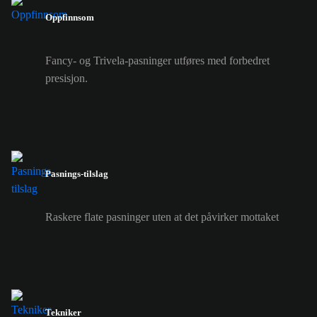
Oppfinnsom
Fancy- og Trivela-pasninger utføres med forbedret
presisjon.
Pasnings-tilslag
Raskere flate pasninger uten at det påvirker mottaket
Tekniker