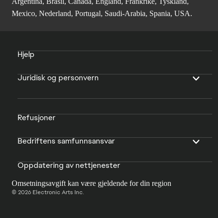
Argentina, Brasil, Canada, England, Frankrike, Tyskland,
Mexico, Nederland, Portugal, Saudi-Arabia, Spania, USA.
Hjelp
Juridisk og personvern
Refusjoner
Bedriftens samfunnsansvar
Oppdatering av nettjenester
Omsetningsavgift kan være gjeldende for din region
© 2026 Electronic Arts Inc.