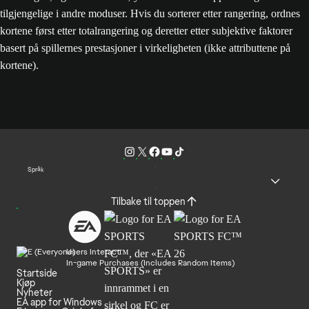
tilgjengelige i andre moduser. Hvis du sorterer etter rangering, ordnes
kortene først etter totalrangering og deretter etter subjektive faktorer
basert på spillernes prestasjoner i virkeligheten (ikke attributtene på
kortene).
Språk
Tilbake til toppen
Users Interact
In-game Purchases (Includes Random Items)
Startside
Kjøp
Nyheter
EA app for Windows