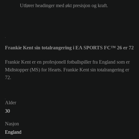
Utfører headinger med økt presisjon og kraft.
Frankie Kent sin totalrangering i EA SPORTS FC™ 26 er 72
Frankie Kent er en profesjonell fotballspiller fra England som er
Midtstopper (MS) for Hearts. Frankie Kent sin totalrangering er
72.
Alder
30
Nasjon
England