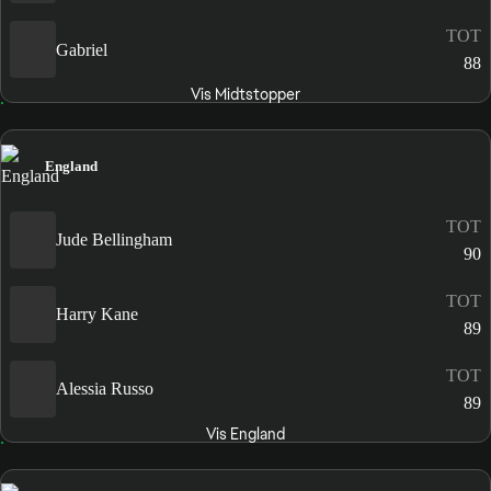
TOT
Gabriel
88
Vis Midtstopper
England
TOT
Jude Bellingham
90
TOT
Harry Kane
89
TOT
Alessia Russo
89
Vis England