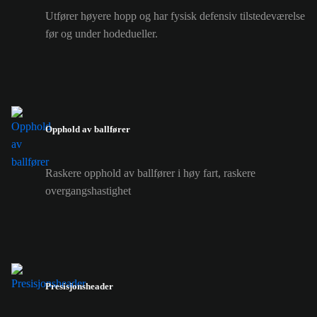
Utfører høyere hopp og har fysisk defensiv tilstedeværelse
før og under hodedueller.
Opphold av ballfører
Raskere opphold av ballfører i høy fart, raskere
overgangshastighet
Presisjonsheader