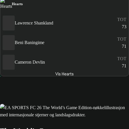
Hearts
TOT
Lawrence Shankland
73
TOT
Beni Baningime
71
TOT
Cameron Devlin
71
Vis Hearts