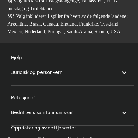
§§ Valg trekkes fra Utslagskongelige, Fantasy FC, FUT-
bursdag og Trofétitaner.
§§§ Valg inkluderer 1 spiller fra hvert av de følgende landene:
Argentina, Brasil, Canada, England, Frankrike, Tyskland,
Mexico, Nederland, Portugal, Saudi-Arabia, Spania, USA.
Hjelp
Juridisk og personvern
Refusjoner
Bedriftens samfunnsansvar
Oppdatering av nettjenester