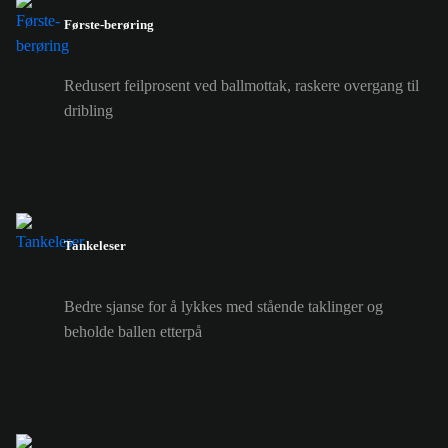
Første-berøring
Redusert feilprosent ved ballmottak, raskere overgang til
dribling
Tankeleser
Bedre sjanse for å lykkes med stående taklinger og
beholde ballen etterpå