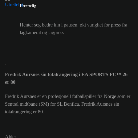
Utrettelig
Henter seg bedre inn i pausen, økt varighet for press fra
lagkamerat og lagpress
Fredrik Aursnes sin totalrangering i EA SPORTS FC™ 26
er 80
Fredrik Aursnes er en profesjonell fotballspiller fra Norge som er
Sentral midtbane (SM) for SL Benfica. Fredrik Aursnes sin
totalrangering er 80.
Alder