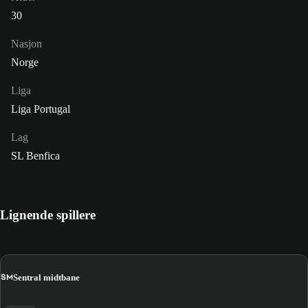
30
Nasjon
Norge
Liga
Liga Portugal
Lag
SL Benfica
Lignende spillere
SM
Sentral midtbane