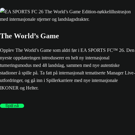
The World’s Game
Opplev The World’s Game som aldri før i EA SPORTS FC™ 26. Den
nyeste oppdateringen introduserer en helt ny internasjonal
turneringsmodus med 48 landslag, sammen med nye autentiske
stadioner å spille på. Ta fatt på internasjonalt tematiserte Manager Live-
utfordringer, og gå inn i Spillerkarriere med nye internasjonale
IKONER og Helter.
Spill nå