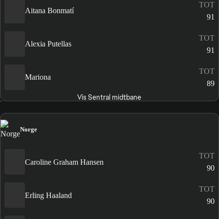
TOT
Aitana Bonmatí
91
TOT
Alexia Putellas
91
TOT
Mariona
89
Vis Sentral midtbane
Norge
TOT
Caroline Graham Hansen
90
TOT
Erling Haaland
90