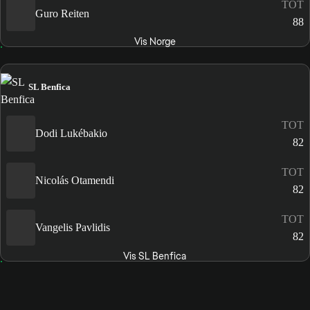
TOT
Guro Reiten
88
Vis Norge
SL Benfica
TOT
Dodi Lukébakio
82
TOT
Nicolás Otamendi
82
TOT
Vangelis Pavlidis
82
Vis SL Benfica