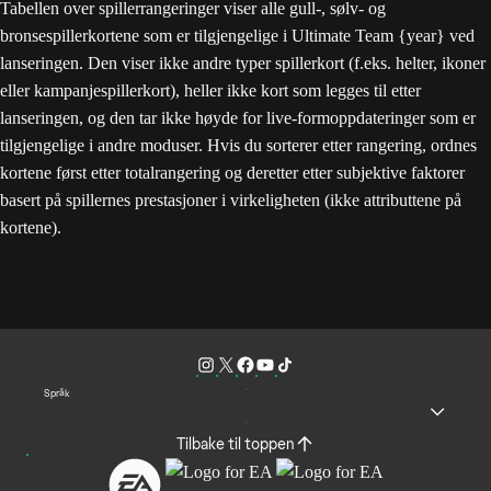
Tabellen over spillerrangeringer viser alle gull-, sølv- og
bronsespillerkortene som er tilgjengelige i Ultimate Team {year} ved
lanseringen. Den viser ikke andre typer spillerkort (f.eks. helter, ikoner
eller kampanjespillerkort), heller ikke kort som legges til etter
lanseringen, og den tar ikke høyde for live-formoppdateringer som er
tilgjengelige i andre moduser. Hvis du sorterer etter rangering, ordnes
kortene først etter totalrangering og deretter etter subjektive faktorer
basert på spillernes prestasjoner i virkeligheten (ikke attributtene på
kortene).
Språk
Tilbake til toppen