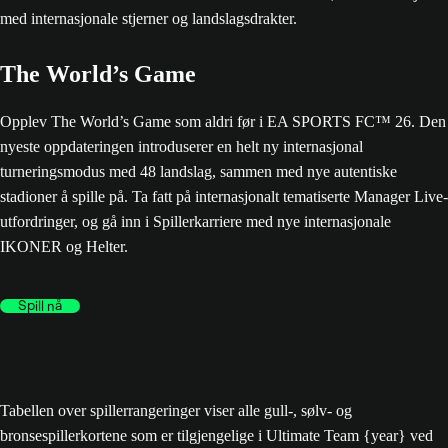
The World’s Game
Opplev The World’s Game som aldri før i EA SPORTS FC™ 26. Den
nyeste oppdateringen introduserer en helt ny internasjonal
turneringsmodus med 48 landslag, sammen med nye autentiske
stadioner å spille på. Ta fatt på internasjonalt tematiserte Manager Live-
utfordringer, og gå inn i Spillerkarriere med nye internasjonale
IKONER og Helter.
Spill nå
Tabellen over spillerrangeringer viser alle gull-, sølv- og
bronsespillerkortene som er tilgjengelige i Ultimate Team {year} ved