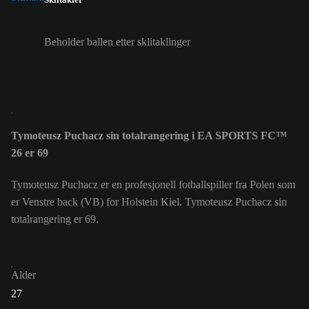
Beholder ballen etter sklitaklinger
Tymoteusz Puchacz sin totalrangering i EA SPORTS FC™
26 er 69
Tymoteusz Puchacz er en profesjonell fotballspiller fra Polen som
er Venstre back (VB) for Holstein Kiel. Tymoteusz Puchacz sin
totalrangering er 69.
Alder
27