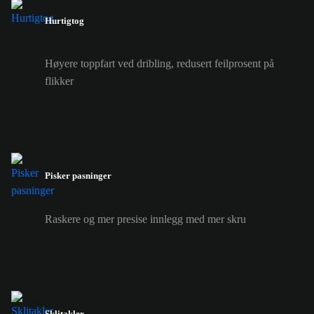
Hurtigtog
Høyere toppfart ved dribling, redusert feilprosent på
flikker
Pisker pasninger
Raskere og mer presise innlegg med mer skru
Sklitakler