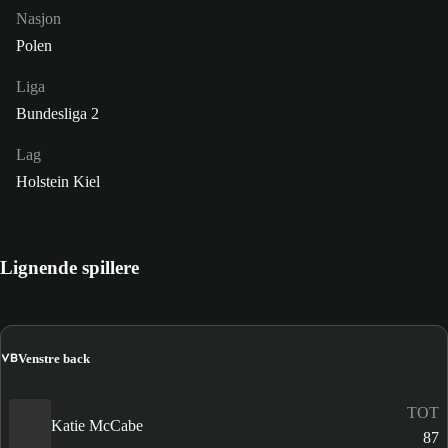
Nasjon
Polen
Liga
Bundesliga 2
Lag
Holstein Kiel
Lignende spillere
VB
Venstre back
TOT
Katie McCabe
87