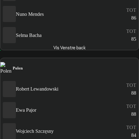
TOT
Nuno Mendes
86
TOT
Selma Bacha
85
Vis Venstre back
Polen
TOT
Robert Lewandowski
88
TOT
Ewa Pajor
88
TOT
Wojciech Szczęsny
84