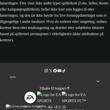
lanseringen. Den viser ikke andre typer spillerkort (f.eks. helter, ikoner
eller kampanjespillerkort), heller ikke kort som legges til etter
lanseringen, og den tar ikke høyde for live-formoppdateringer som er
tilgjengelige i andre moduser. Hvis du sorterer etter rangering, ordnes
kortene først etter totalrangering og deretter etter subjektive faktorer
basert på spillernes prestasjoner i virkeligheten (ikke attributtene på
kortene).
Språk
Tilbake til toppen
Users Interact