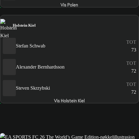
Vis Polen
Holstein Kiel
TOT
Stefan Schwab
73
TOT
Alexander Bernhardsson
72
TOT
Steven Skrzybski
72
Vis Holstein Kiel