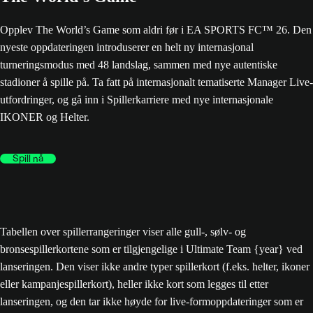
Opplev The World’s Game som aldri før i EA SPORTS FC™ 26. Den
nyeste oppdateringen introduserer en helt ny internasjonal
turneringsmodus med 48 landslag, sammen med nye autentiske
stadioner å spille på. Ta fatt på internasjonalt tematiserte Manager Live-
utfordringer, og gå inn i Spillerkarriere med nye internasjonale
IKONER og Helter.
Spill nå
Tabellen over spillerrangeringer viser alle gull-, sølv- og
bronsespillerkortene som er tilgjengelige i Ultimate Team {year} ved
lanseringen. Den viser ikke andre typer spillerkort (f.eks. helter, ikoner
eller kampanjespillerkort), heller ikke kort som legges til etter
lanseringen, og den tar ikke høyde for live-formoppdateringer som er