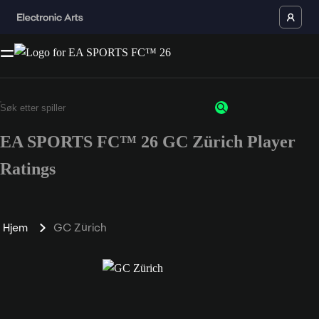
EA SPORTS FC™ 26 GC Zürich Player
Ratings
Hjem
GC Zürich