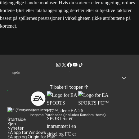
tilgjengelige i andre moduser. Hvis du sorterer etter rangering, ordnes
kortene først etter totalrangering og deretter etter subjektive faktorer
basert på spillernes prestasjoner i virkeligheten (ikke attributtene på
kortene).
Språk
Tilbake til toppen
Users Interact
In-game Purchases (Includes Random Items)
Startside
Kjøp
Nyheter
EA app for Windows
EA app og Origin for Mac