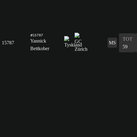
#15787
TOT
Yannick
15787
MS
59
Bettkober