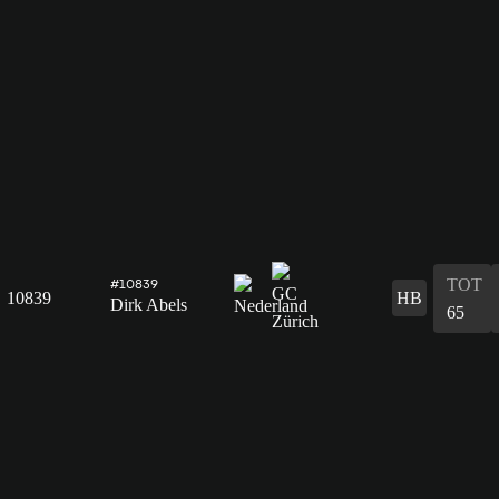
TOT
#10839
10839
HB
Dirk Abels
65