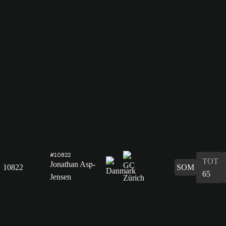
#10822
TOT
Jonathan Asp-
10822
SOM
65
Jensen