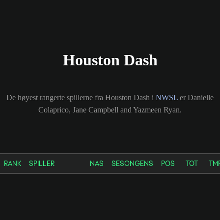
Houston Dash
De høyest rangerte spillerne fra Houston Dash i
NWSL
er Danielle
Colaprico, Jane Campbell and Yazmeen Ryan.
RANK
SPILLER
NAS
SESONGENS
POS
TOT
TM