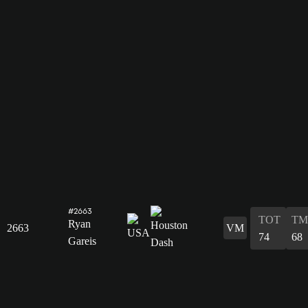
#2663
TOT
TM
Ryan
2663
VM
74
68
Gareis