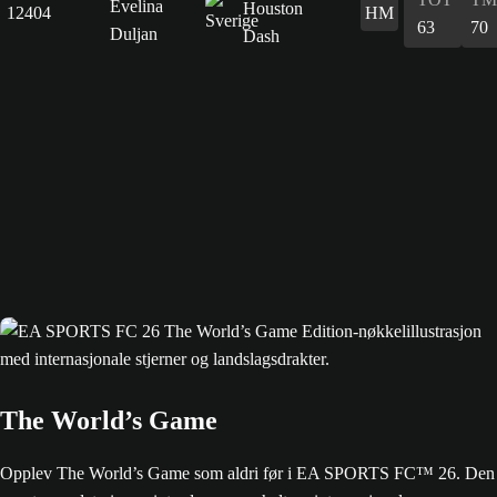
Evelina
12404
HM
63
70
Duljan
The World’s Game
Opplev The World’s Game som aldri før i EA SPORTS FC™ 26. Den