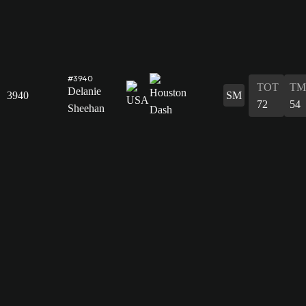
#3940
TOT
TM
Delanie
3940
SM
72
54
Sheehan