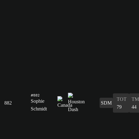
#882
TOT
TM
Sophie
882
SDM
79
44
Schmidt