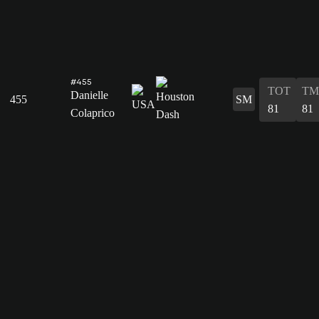
#455
TOT
TM
Danielle
455
SM
81
81
Colaprico