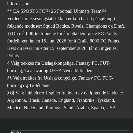
informasjon.
** EA SPORTS FC™ 26 Football Ultimate Team™
Verdensturné-sesongstatistikken er kun basert på spilling i
følgende moduser: Squad Battles, Rivals, Champions og Draft.
††Du må fullføre trinnene for å motta den første FC Points-
fordelingen innen 15. juni 2026 for å få alle 6000 FC Points.
Hvis du løser inn etter 15. september 2026, får du ingen FC
Points.
§ Valg trekkes fra Utslagskongelige, Fantasy FC, FUT-
bursdag, Ta ansvar og UEFA Veien til finalen.
§§ Valg trekkes fra Utslagskongelige, Fantasy FC, FUT-
bursdag og Trofétitaner.
§§§ Valg inkluderer 1 spiller fra hvert av de følgende landene:
Argentina, Brasil, Canada, England, Frankrike, Tyskland,
Mexico, Nederland, Portugal, Saudi-Arabia, Spania, USA.
Hjelp