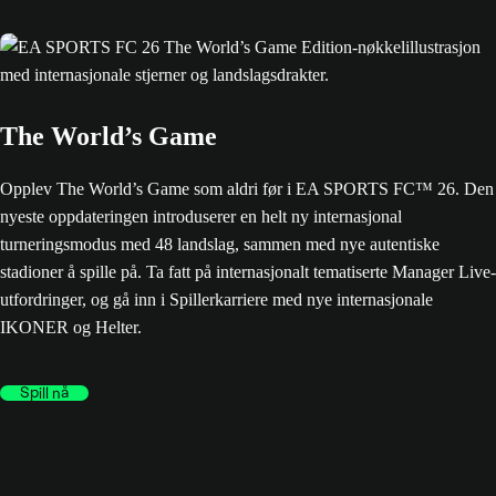
The World’s Game
Opplev The World’s Game som aldri før i EA SPORTS FC™ 26. Den
nyeste oppdateringen introduserer en helt ny internasjonal
turneringsmodus med 48 landslag, sammen med nye autentiske
stadioner å spille på. Ta fatt på internasjonalt tematiserte Manager Live-
utfordringer, og gå inn i Spillerkarriere med nye internasjonale
IKONER og Helter.
Spill nå