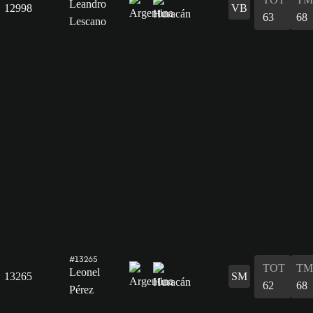
Leandro
12998
VB
63
68
Lescano
#13265
TOT
TM
Leonel
13265
SM
62
68
Pérez