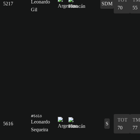
Leonardo
5217
SDM
70
55
Gil
#5616
TOT
TM
Leonardo
5616
S
70
77
Sequeira