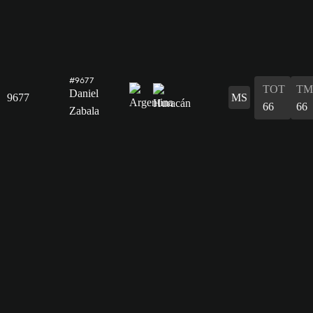
#9677
TOT
TM
Daniel
9677
MS
66
66
Zabala