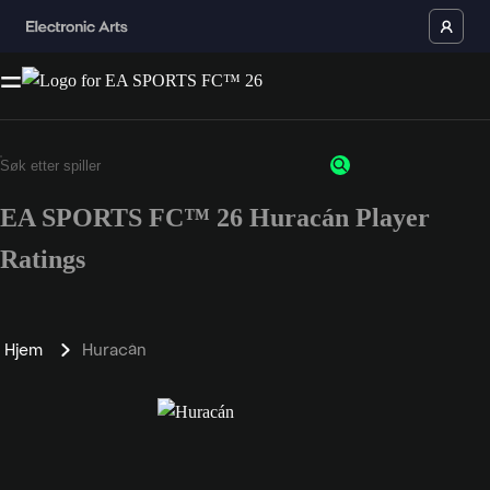
EA SPORTS FC™ 26 Huracán Player
Ratings
Hjem
Huracán