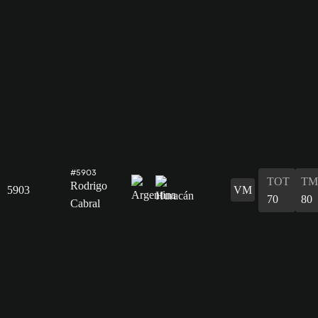
#5903
TOT
TM
Rodrigo
5903
VM
70
80
Cabral