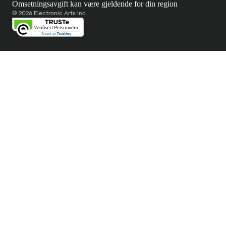
Omsetningsavgift kan være gjeldende for din region
© 2026 Electronic Arts Inc.