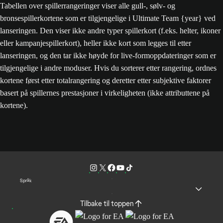
Tabellen over spillerrangeringer viser alle gull-, sølv- og
bronsespillerkortene som er tilgjengelige i Ultimate Team {year} ved
lanseringen. Den viser ikke andre typer spillerkort (f.eks. helter, ikoner
eller kampanjespillerkort), heller ikke kort som legges til etter
lanseringen, og den tar ikke høyde for live-formoppdateringer som er
tilgjengelige i andre moduser. Hvis du sorterer etter rangering, ordnes
kortene først etter totalrangering og deretter etter subjektive faktorer
basert på spillernes prestasjoner i virkeligheten (ikke attributtene på
kortene).
Språk
Tilbake til toppen