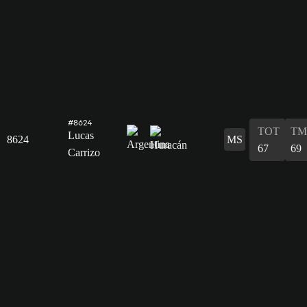
#8624
TOT
TM
Lucas
8624
MS
67
69
Carrizo