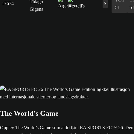
Thiago
17674
S
51
5
Gigena
The World’s Game
Opplev The World’s Game som aldri før i EA SPORTS FC™ 26. Den