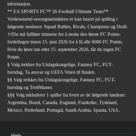
informasjon.
** EA SPORTS FC™ 26 Football Ultimate Team™
Verdensturné-sesongstatistikken er kun basert på spilling i
følgende moduser: Squad Battles, Rivals, Champions og Draft.
††Du må fullføre trinnene for å motta den første FC Points-
fordelingen innen 15. juni 2026 for å få alle 6000 FC Points.
Hvis du løser inn etter 15. september 2026, får du ingen FC
Points.
§ Valg trekkes fra Utslagskongelige, Fantasy FC, FUT-
bursdag, Ta ansvar og UEFA Veien til finalen.
§§ Valg trekkes fra Utslagskongelige, Fantasy FC, FUT-
bursdag og Trofétitaner.
§§§ Valg inkluderer 1 spiller fra hvert av de følgende landene:
Argentina, Brasil, Canada, England, Frankrike, Tyskland,
Mexico, Nederland, Portugal, Saudi-Arabia, Spania, USA.
Hjelp