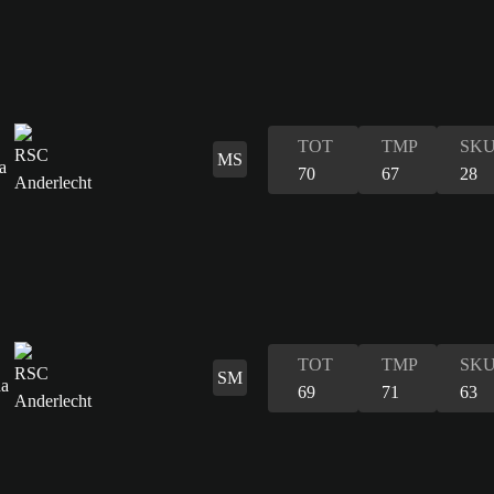
TOT
TMP
SK
MS
70
67
28
TOT
TMP
SK
SM
69
71
63