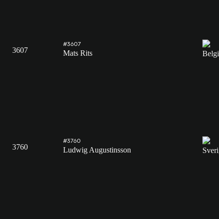
#3607
3607
Mats Rits
#3760
3760
Ludwig Augustinsson