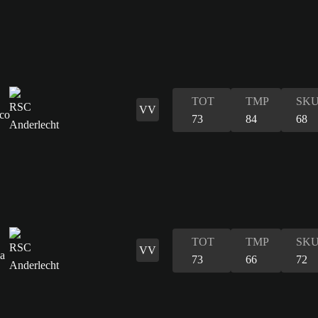
TOT
TMP
SK
VV
73
84
68
TOT
TMP
SK
VV
73
66
72