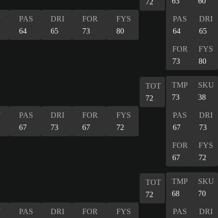
63
60
72
U
PAS
DRI
FOR
FYS
PAS
DRI
64
65
73
80
64
65
FOR
FYS
73
80
TMP
SKU
TOT
73
38
72
U
PAS
DRI
FOR
FYS
PAS
DRI
67
73
67
72
67
73
FOR
FYS
67
72
TMP
SKU
TOT
68
70
72
U
PAS
DRI
FOR
FYS
PAS
DRI