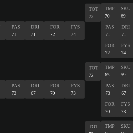
TMP
SKU
TOT
70
69
72
U
PAS
DRI
FOR
FYS
PAS
DRI
71
71
72
74
71
71
FOR
FYS
72
74
TMP
SKU
TOT
65
59
72
U
PAS
DRI
FOR
FYS
PAS
DRI
73
67
70
73
73
67
FOR
FYS
70
73
TMP
SKU
TOT