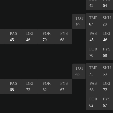
45
64
TMP
SKU
TOT
67
28
70
U
PAS
DRI
FOR
FYS
PAS
DRI
45
46
70
68
45
46
FOR
FYS
70
68
TMP
SKU
TOT
71
63
69
U
PAS
DRI
FOR
FYS
PAS
DRI
68
72
62
67
68
72
FOR
FYS
62
67