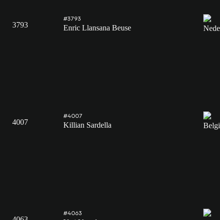
#3793
3793
Enric Llansana Beuse
#4007
4007
Killian Sardella
#4063
4063