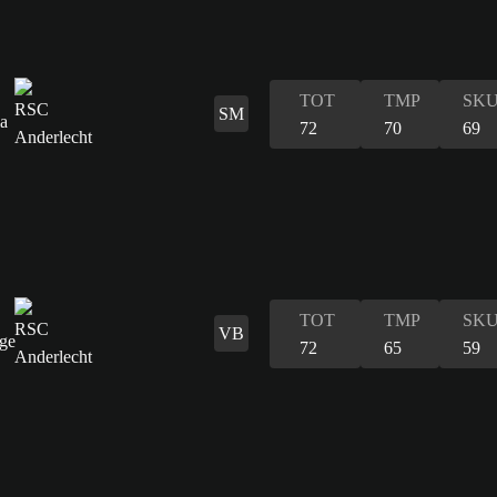
TOT
TMP
SK
SM
72
70
69
TOT
TMP
SK
VB
72
65
59