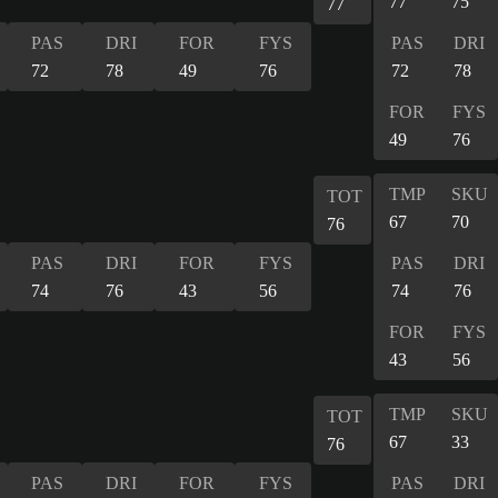
77
75
77
PAS
DRI
FOR
FYS
PAS
DRI
72
78
49
76
72
78
FOR
FYS
49
76
TMP
SKU
TOT
67
70
76
PAS
DRI
FOR
FYS
PAS
DRI
74
76
43
56
74
76
FOR
FYS
43
56
TMP
SKU
TOT
67
33
76
PAS
DRI
FOR
FYS
PAS
DRI