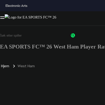
EA SPORTS FC™ 26 West Ham Player Rat
Hjem
West Ham