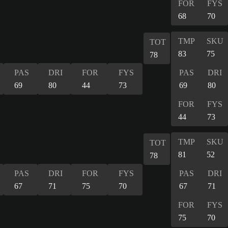
FOR
FYS
68
70
TMP
SKU
TOT
83
75
78
PAS
DRI
FOR
FYS
PAS
DRI
69
80
44
73
69
80
FOR
FYS
44
73
TMP
SKU
TOT
81
52
78
PAS
DRI
FOR
FYS
PAS
DRI
67
71
75
70
67
71
FOR
FYS
75
70