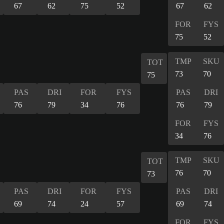
67
62
75
52
67
62
FOR
FYS
75
52
TMP
SKU
TOT
73
70
75
PAS
DRI
FOR
FYS
PAS
DRI
76
79
34
76
76
79
FOR
FYS
34
76
TMP
SKU
TOT
76
70
73
PAS
DRI
FOR
FYS
PAS
DRI
69
74
24
57
69
74
FOR
FYS