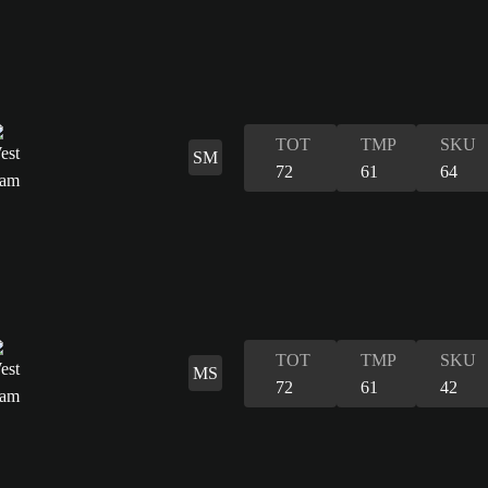
TOT
TMP
SKU
SM
72
61
64
TOT
TMP
SKU
MS
72
61
42