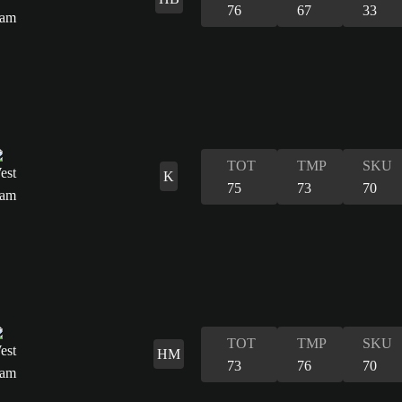
76
67
33
TOT
TMP
SKU
K
75
73
70
TOT
TMP
SKU
HM
73
76
70