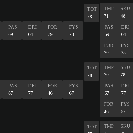
TMP
SKU
TOT
71
48
78
PAS
DRI
FOR
FYS
PAS
DRI
69
64
79
78
69
64
FOR
FYS
79
78
TMP
SKU
TOT
70
78
78
PAS
DRI
FOR
FYS
PAS
DRI
67
77
46
67
67
77
FOR
FYS
46
67
TMP
SKU
TOT