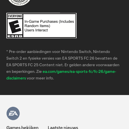
* Pre-order aanbiedingen voor Nintendo Switch, Nintendo
Switch 2 en fysieke versies van EA SPORTS FC 26 bevatten de
EA SPORTS FC 25 Content niet. Er gelden andere voorwaarden
en beperkingen. Zie
ea.com/games/ea-sports-fc/fc-26/game-
disclaimers
voor meer info.