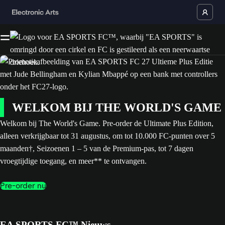
WELKOM BIJ THE WORLD'S GAME
Welkom bij The World's Game. Pre-order de Ultimate Plus Edition,
alleen verkrijgbaar tot 31 augustus, om tot 10.000 FC-punten over 5
maanden†, Seizoenen 1 – 5 van de Premium-pas, tot 7 dagen
vroegtijdige toegang, en meer** te ontvangen.
Pre-order nu
EA SPORTS FC™ Nieuws