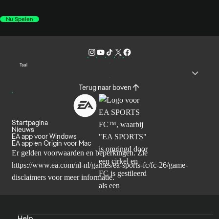
Nu Spelen
Taal
Terug naar boven
Startpagina
Nieuws
EA app voor Windows
EA app en Origin voor Mac
Er gelden voorwaarden en beperkingen. Zie
https://www.ea.com/nl-nl/games/ea-sports-fc/fc-26/game-
disclaimers
voor meer informatie.
Help