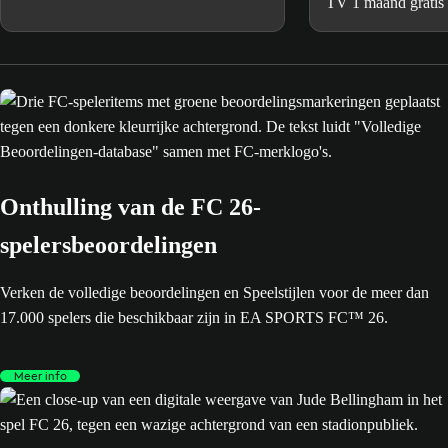
TV 1 maand gratis
uitgezonden MLS-
TV.
Onthulling van de FC 26-
spelersbeoordelingen
Verken de volledige beoordelingen en Speelstijlen voor de meer dan
17.000 spelers die beschikbaar zijn in EA SPORTS FC™ 26.
Meer info