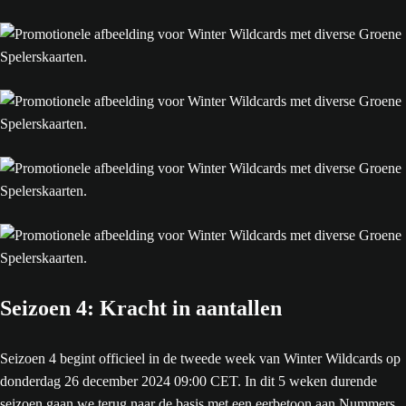
Seizoen 4: Kracht in aantallen
Seizoen 4 begint officieel in de tweede week van Winter Wildcards op
donderdag 26 december 2024 09:00 CET. In dit 5 weken durende
seizoen gaan we terug naar de basis met een eerbetoon aan Nummers