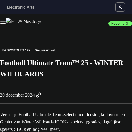
Koop nu
EA SPORTS FC™ 25
Nieuwsartikel
Football Ultimate Team™ 25 - WINTER
WILDCARDS
20 december 2024
Versier je Football Ultimate Team-selectie met feestelijke favorieten.
Geniet van Winter Wildcards ICONs, spelersupgrades, dagelijkse
spelers-SBC's en nog veel meer.