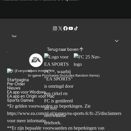
Taal
Terug naar boven
Users Interact
In-game Purchases (Includes Random Items)
Startpagina
Pre-Order
Nieuws
EA app voor Windows
EA app en Origin voor Mac
Sports Games
*Er gelden voorwaarden en beperkingen. Zie
https://www.ea.com/nl-nl/games/ea-sports-fc/fc-25/disclaimers
voor meer informatie.
**Er zijn bepaalde voorwaarden en beperkingen van