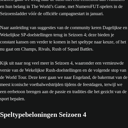
en hun belang in The World’s Game, met NumeroFUT-spelers in de
Seizoensladder vóór de officiële campagnestart in januari.
Naar aanleiding van suggesties van de community keren Dagelijkse en
Wekelijkse SP-doelstellingen terug in Seizoen 4; deze bieden je
constant kansen om verder te komen in het speltype naar keuze, of het
nu gaat om Champs, Rivals, Rush of Squad Battles.
Kijk uit naar nog veel meer in Seizoen 4, waaronder een vernieuwde
versie van de Wekelijkse Rush-doelstellingen en de volgende stop van
de World Tour. Deze keer gaan we naar Engeland, de bakermat van de
meest iconische voetbalwedstrijden tijdens de feestdagen, terwijl we
een eerbetoon brengen aan de passie en tradities die het gezicht van de
sport bepalen.
Speltypebeloningen Seizoen 4