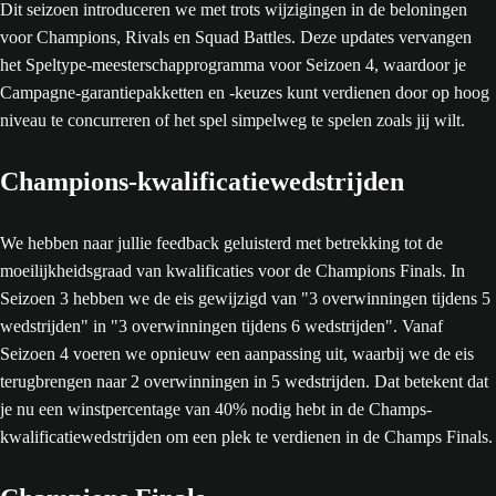
Dit seizoen introduceren we met trots wijzigingen in de beloningen
voor Champions, Rivals en Squad Battles. Deze updates vervangen
het Speltype-meesterschapprogramma voor Seizoen 4, waardoor je
Campagne-garantiepakketten en -keuzes kunt verdienen door op hoog
niveau te concurreren of het spel simpelweg te spelen zoals jij wilt.
Champions-kwalificatiewedstrijden
We hebben naar jullie feedback geluisterd met betrekking tot de
moeilijkheidsgraad van kwalificaties voor de Champions Finals. In
Seizoen 3 hebben we de eis gewijzigd van "3 overwinningen tijdens 5
wedstrijden" in "3 overwinningen tijdens 6 wedstrijden". Vanaf
Seizoen 4 voeren we opnieuw een aanpassing uit, waarbij we de eis
terugbrengen naar 2 overwinningen in 5 wedstrijden. Dat betekent dat
je nu een winstpercentage van 40% nodig hebt in de Champs-
kwalificatiewedstrijden om een plek te verdienen in de Champs Finals.