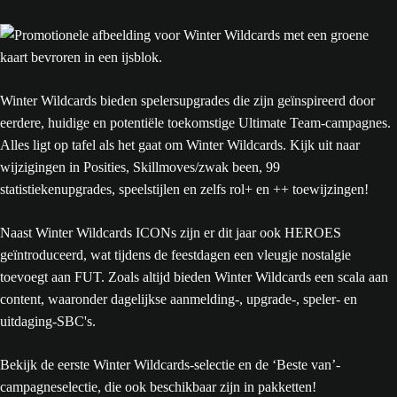
Winter Wildcards bieden spelersupgrades die zijn geïnspireerd door
eerdere, huidige en potentiële toekomstige Ultimate Team-campagnes.
Alles ligt op tafel als het gaat om Winter Wildcards. Kijk uit naar
wijzigingen in Posities, Skillmoves/zwak been, 99
statistiekenupgrades, speelstijlen en zelfs rol+ en ++ toewijzingen!
Naast Winter Wildcards ICONs zijn er dit jaar ook HEROES
geïntroduceerd, wat tijdens de feestdagen een vleugje nostalgie
toevoegt aan FUT. Zoals altijd bieden Winter Wildcards een scala aan
content, waaronder dagelijkse aanmelding-, upgrade-, speler- en
uitdaging-SBC's.
Bekijk de eerste Winter Wildcards-selectie en de ‘Beste van’-
campagneselectie, die ook beschikbaar zijn in pakketten!