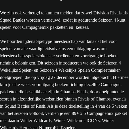
We zijn ook verheugd te kunnen melden dat zowel Division Rivals als
Squad Battles worden vernieuwd, zodat je gedurende Seizoen 4 kunt
spelen voor Campagnemix-pakketten en -keuzes.
We hoorden tijdens Speltype-meesterschap van fans dat het voor
spelers van alle vaardigheidsniveaus een uitdaging was om
Meesterschap-spelerstokens te verdienen en voortgang te boeken
richting beloningen. Dit seizoen introduceren we ook de Seizoen 4
Wekelijks Spelen- en Seizoen 4 Wekelijks Spelen Compleetmaker-
doelgroepen, die op vrijdag 27 december worden uitgebracht. Hiermee
kun je elke week vooruitgang boeken richting dezelfde Campagne-
pakketten die beschikbaar zijn in Champs Finals, door doelpunten te
scoren in afzonderlijke wedstrijden binnen Rivals of Champs, evenals
in Squad Battles of Rush. Als je deze doelstelling in 4 van de 5 weken
van het seizoen voltooit, verdien je een 89+ x 5 Campagnemix-pakket
met daarin Winter Wildcards, Winter Wildcards ICONs, Winter
Wildcards Heroes en NumeroFUT-spelers.