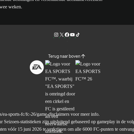
 twee weken.
Terug naar boven
/ea-sports-fc/fc-26/game-disclaimers
voor meer info.
oen-statistieken zijn uitsluitend gebaseerd op gameplay in de volge
nten vóór 15 juni 2026 te verkrijgen om alle 6000 FC-punten te ontvan