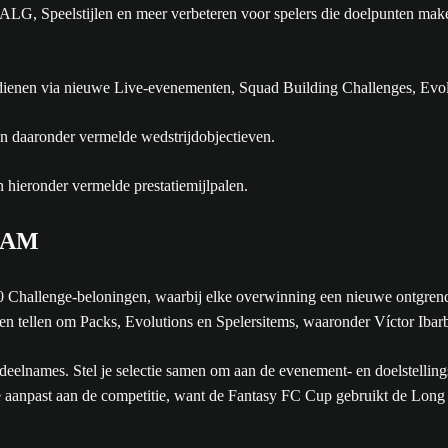
 ALG, Speelstijlen en meer verbeteren voor spelers die doelpunten make
dienen via nieuwe Live-evenementen, Squad Building Challenges, Evol
EAM
hallenge-beloningen, waarbij elke overwinning een nieuwe ontgrendel
ijden tellen om Packs, Evolutions en Spelersitems, waaronder Víctor Iba
elnames. Stel je selectie samen om aan de evenement- en doelstelling
ctie aanpast aan de competitie, want de Fantasy FC Cup gebruikt de Lo