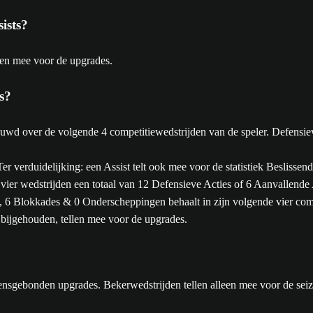
ists?
llen mee voor de upgrades.
s?
wd over de volgende 4 competitiewedstrijden van de speler. Defensie
r verduidelijking: een Assist telt ook mee voor de statistiek Beslissen
 vier wedstrijden een totaal van 12 Defensieve Acties of 6 Aanvallende 
, 6 Blokkades & 0 Onderscheppingen behaalt in zijn volgende vier comp
bijgehouden, tellen mee voor de upgrades.
oensgebonden upgrades. Bekerwedstrijden tellen alleen mee voor de seiz