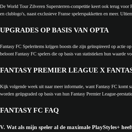
De World Tour Zilveren Supersterren-competitie keert ook terug voor F
en clublogo's, naast exclusieve Franse spelerspakketten en meer. Ult
UPGRADES OP BASIS VAN OPTA
Fantasy FC Speleritems krijgen boosts die zijn geïnspireerd op actie o
beloont Fantasy FC spelers die op basis van statistieken hun waarde vo
FANTASY PREMIER LEAGUE X FANTA
Kijk volgende week uit naar meer informatie, want Fantasy FC komt s
worden geüpgraded op basis van hun Fantasy Premier League-prestatie
FANTASY FC FAQ
V. Wat als mijn speler al de maximale PlayStyles+ heef