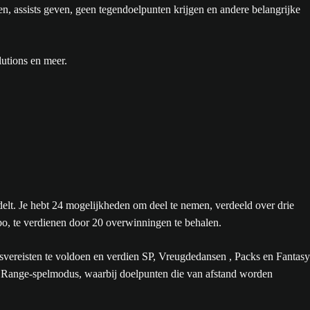
n, assists geven, geen tegendoelpunten krijgen en andere belangrijke
utions en meer.
t. Je hebt 24 mogelijkheden om deel te nemen, verdeeld over drie
rbo, te verdienen door 20 overwinningen te behalen.
svereisten te voldoen en verdien SP, Vreugdedansen , Packs en Fantasy
ng Range-spelmodus, waarbij doelpunten die van afstand worden