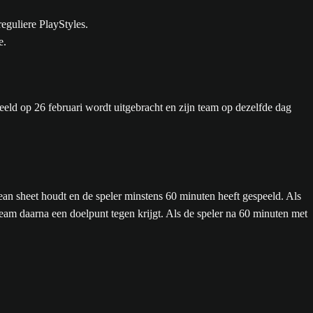
eguliere PlayStyles.
e.
beeld op 26 februari wordt uitgebracht en zijn team op dezelfde dag
n sheet houdt en de speler minstens 60 minuten heeft gespeeld. Als
 team daarna een doelpunt tegen krijgt. Als de speler na 60 minuten met