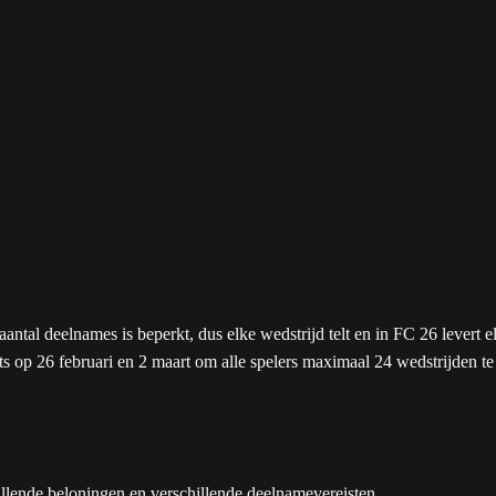
antal deelnames is beperkt, dus elke wedstrijd telt en in FC 26 levert
 op 26 februari en 2 maart om alle spelers maximaal 24 wedstrijden t
llende beloningen en verschillende deelnamevereisten.