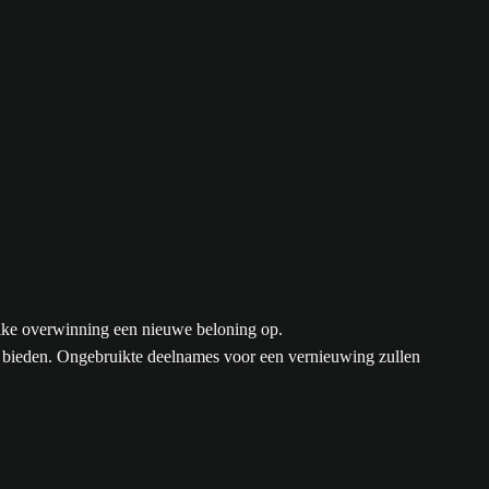
 elke overwinning een nieuwe beloning op.
e bieden. Ongebruikte deelnames voor een vernieuwing zullen