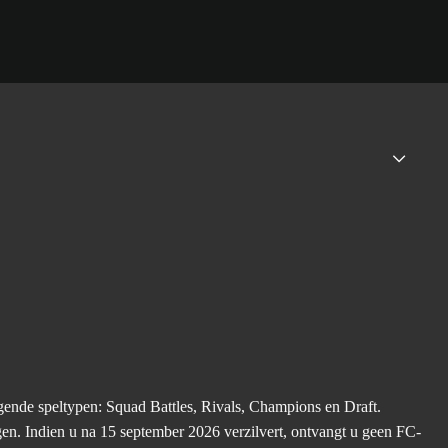
nde speltypen: Squad Battles, Rivals, Champions en Draft.
gen. Indien u na 15 september 2026 verzilvert, ontvangt u geen FC-