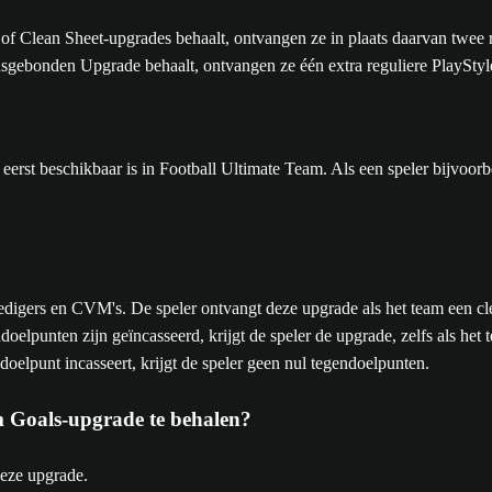
 of Clean Sheet-upgrades behaalt, ontvangen ze in plaats daarvan twee r
ensgebonden Upgrade behaalt, ontvangen ze één extra reguliere PlayStyl
 eerst beschikbaar is in Football Ultimate Team. Als een speler bijvoor
gers en CVM's. De speler ontvangt deze upgrade als het team een clea
doelpunten zijn geïncasseerd, krijgt de speler de upgrade, zelfs als het
oelpunt incasseert, krijgt de speler geen nul tegendoelpunten.
m Goals-upgrade te behalen?
deze upgrade.