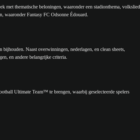
eek met thematische beloningen, waaronder een stadionthema, volkslied
ngen, waaronder Fantasy FC Odsonne Édouard.
en bijhouden. Naast overwinningen, nederlagen, en clean sheets,
n, en andere belangrijke criteria.
otball Ultimate Team™ te brengen, waarbij geselecteerde spelers