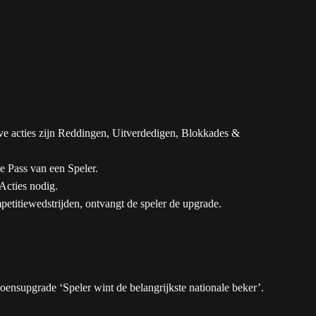
ve acties zijn Reddingen, Uitverdedigen, Blokkades &
de Pass van een Speler.
Acties nodig.
etitiewedstrijden, ontvangt de speler de upgrade.
oensupgrade ‘Speler wint de belangrijkste nationale beker’.