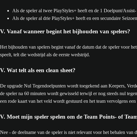
Als de speler al twee PlayStyles+ heeft en de 1 Doelpunt/Assist-
Als de speler al drie PlayStyles+ heeft en een secundaire Seizo
V. Vanaf wanneer begint het bijhouden van spelers?
Het bijhouden van spelers begint vanaf de datum dat de speler voor het
speelt, telt die wedstrijd als de eerste wedstrijd.
V. Wat telt als een clean sheet?
De upgrade Nul Tegendoelpunten wordt toegekend aan Keepers, Verdedi
de speler na 60 minuten wordt gewisseld terwijl er nog steeds nul tegen
een rode kaart van het veld wordt gestuurd en het team vervolgens een d
V. Moet mijn speler spelen om de Team Points- of Tea
Nee - de deelname van de speler is niet relevant voor het behalen van 