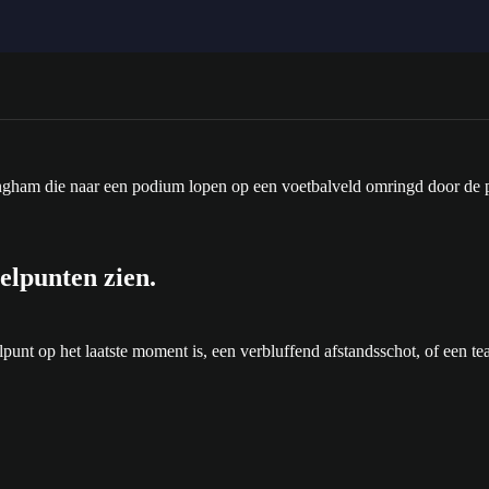
elpunten zien.
 op het laatste moment is, een verbluffend afstandsschot, of een teamact