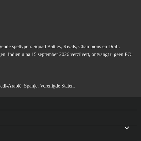
nde speltypen: Squad Battles, Rivals, Champions en Draft.
gen. Indien u na 15 september 2026 verzilvert, ontvangt u geen FC-
oedi-Arabië, Spanje, Verenigde Staten.