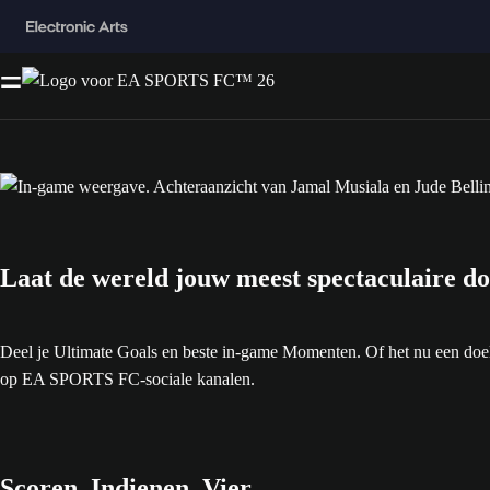
Laat de wereld jouw meest spectaculaire do
Deel je Ultimate Goals en beste in-game Momenten. Of het nu een doelpunt
op EA SPORTS FC-sociale kanalen.
Scoren. Indienen. Vier.