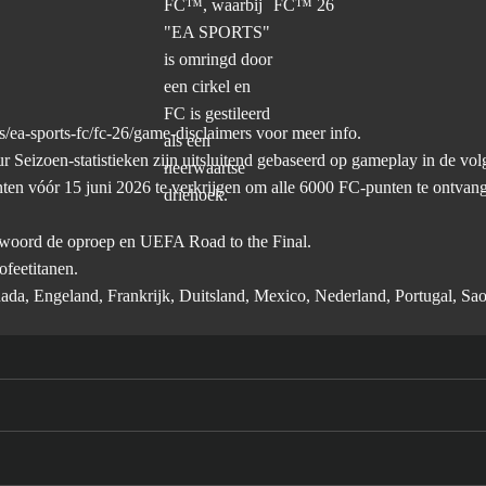
/ea-sports-fc/fc-26/game-disclaimers
voor meer info.
oen-statistieken zijn uitsluitend gebaseerd op gameplay in de volge
nten vóór 15 juni 2026 te verkrijgen om alle 6000 FC-punten te ontvan
woord de oproep en UEFA Road to the Final.
feetitanen.
nada, Engeland, Frankrijk, Duitsland, Mexico, Nederland, Portugal, Sa