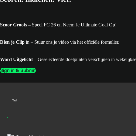
Scoor Groots
– Speel FC 26 en Neem Je Ultimate Goal Op!
Dien je Clip
in – Stuur ons je video via het officiële formulier.
Word Uitgelicht
– Geselecteerde doelpunten verschijnen in wekelijk
Sign in & Submit
Taal