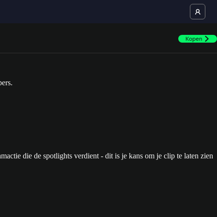
Kopen
ie die de spotlights verdient - dit is je kans om je clip te laten zien