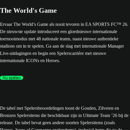
The World's Game
Ervaar The World’s Game als nooit tevoren in EA SPORTS FC™ 26.
De nieuwste update introduceert een gloednieuwe internationale
toernooimodus met 48 nationale teams, naast nieuwe authentieke
stadions om in te spelen. Ga aan de slag met internationale Manager
Live-uitdagingen en begin een Spelerscarrière met nieuwe
internationale ICONs en Heroes.
Nu spelen
De tabel met Spelersbeoordelingen toont de Gouden, Zilveren en
Bronzen Spelersitems die beschikbaar zijn in Ultimate Team ’26 bij de
release. De tabel bevat geen andere soorten Spelersitems (zoals
Heroes, Icons of Campagne-spelersitems), inclusief items die na de