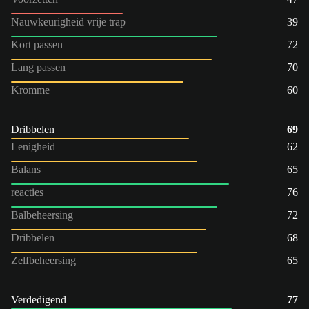
Nauwkeurigheid vrije trap
39
Kort passen
72
Lang passen
70
Kromme
60
Dribbelen
69
Lenigheid
62
Balans
65
reacties
76
Balbeheersing
72
Dribbelen
68
Zelfbeheersing
65
Verdedigend
77