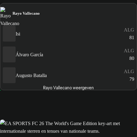
Rayo Vallecano
ALG
Isi
81
ALG
Álvaro García
80
ALG
Augusto Batalla
79
Rayo Vallecano weergeven