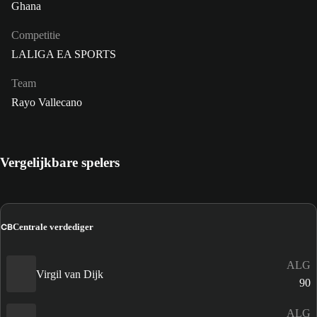
Ghana
Competitie
LALIGA EA SPORTS
Team
Rayo Vallecano
Vergelijkbare spelers
CB
Centrale verdediger
ALG
Virgil van Dijk
90
ALG