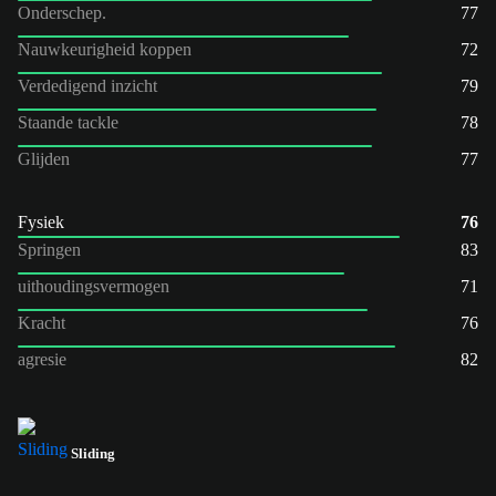
Onderschep.
77
Nauwkeurigheid koppen
72
Verdedigend inzicht
79
Staande tackle
78
Glijden
77
Fysiek
76
Springen
83
uithoudingsvermogen
71
Kracht
76
agresie
82
Sliding