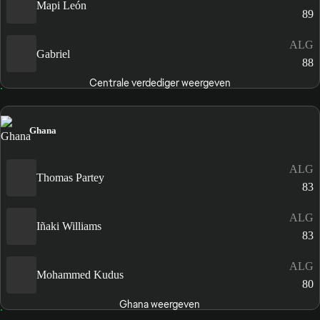
Mapi León
89
ALG
Gabriel
88
Centrale verdediger weergeven
Ghana
ALG
Thomas Partey
83
ALG
Iñaki Williams
83
ALG
Mohammed Kudus
80
Ghana weergeven