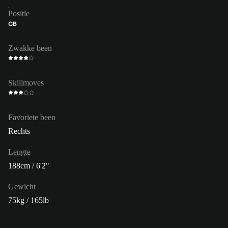
Positie
CB
Zwakke been
Skillmoves
Favoriete been
Rechts
Lengte
188cm / 6'2"
Gewicht
75kg / 165lb