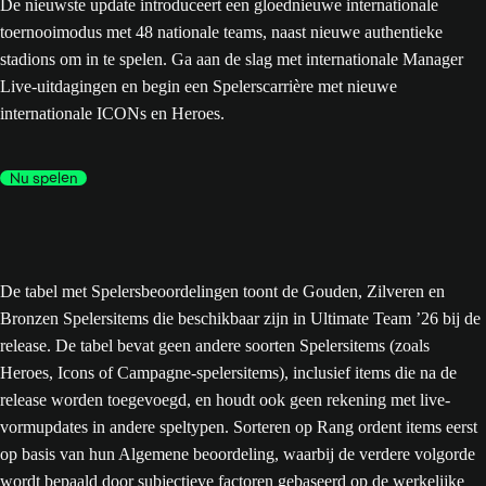
De nieuwste update introduceert een gloednieuwe internationale
toernooimodus met 48 nationale teams, naast nieuwe authentieke
stadions om in te spelen. Ga aan de slag met internationale Manager
Live-uitdagingen en begin een Spelerscarrière met nieuwe
internationale ICONs en Heroes.
Nu spelen
De tabel met Spelersbeoordelingen toont de Gouden, Zilveren en
Bronzen Spelersitems die beschikbaar zijn in Ultimate Team ’26 bij de
release. De tabel bevat geen andere soorten Spelersitems (zoals
Heroes, Icons of Campagne-spelersitems), inclusief items die na de
release worden toegevoegd, en houdt ook geen rekening met live-
vormupdates in andere speltypen. Sorteren op Rang ordent items eerst
op basis van hun Algemene beoordeling, waarbij de verdere volgorde
wordt bepaald door subjectieve factoren gebaseerd op de werkelijke