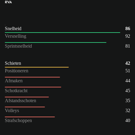
RVA
Snelheid
86
Versnelling
92
Sprintsnelheid
81
Schieten
42
Positioneren
51
Afmaken
44
Schotkracht
45
Afstandsschoten
35
Volleys
32
Strafschoppen
40