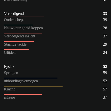
Verdedigend
33
Onderschep.
39
Nauwkeurigheid koppen
28
Verdedigend inzicht
37
Staande tackle
29
Glijden
24
Fysiek
52
Springen
59
uithoudingsvermogen
52
Kracht
57
agresie
37