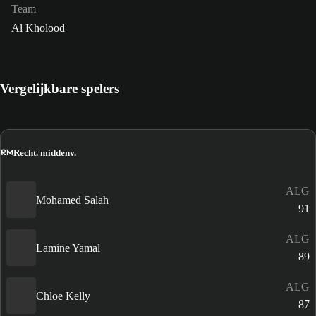
Team
Al Kholood
Vergelijkbare spelers
RM
Recht. middenv.
ALG
Mohamed Salah
91
ALG
Lamine Yamal
89
ALG
Chloe Kelly
87