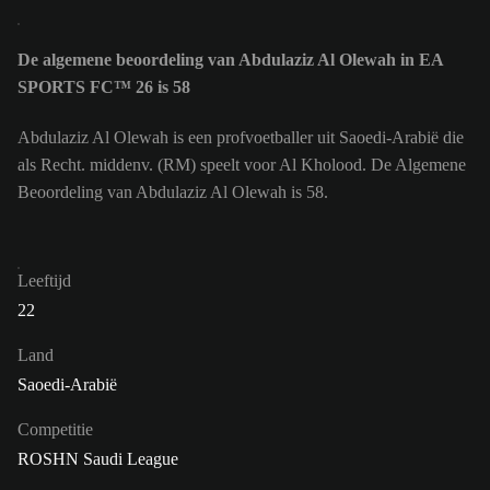
De algemene beoordeling van Abdulaziz Al Olewah in EA
SPORTS FC™ 26 is 58
Abdulaziz Al Olewah is een profvoetballer uit Saoedi-Arabië die
als Recht. middenv. (RM) speelt voor Al Kholood. De Algemene
Beoordeling van Abdulaziz Al Olewah is 58.
Leeftijd
22
Land
Saoedi-Arabië
Competitie
ROSHN Saudi League