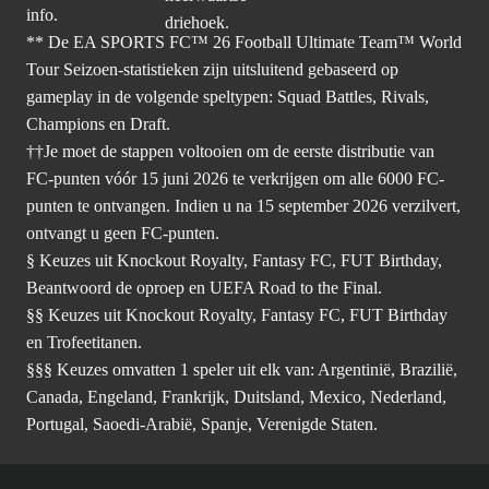
info.
** De EA SPORTS FC™ 26 Football Ultimate Team™ World
Tour Seizoen-statistieken zijn uitsluitend gebaseerd op
gameplay in de volgende speltypen: Squad Battles, Rivals,
Champions en Draft.
††Je moet de stappen voltooien om de eerste distributie van
FC-punten vóór 15 juni 2026 te verkrijgen om alle 6000 FC-
punten te ontvangen. Indien u na 15 september 2026 verzilvert,
ontvangt u geen FC-punten.
§ Keuzes uit Knockout Royalty, Fantasy FC, FUT Birthday,
Beantwoord de oproep en UEFA Road to the Final.
§§ Keuzes uit Knockout Royalty, Fantasy FC, FUT Birthday
en Trofeetitanen.
§§§ Keuzes omvatten 1 speler uit elk van: Argentinië, Brazilië,
Canada, Engeland, Frankrijk, Duitsland, Mexico, Nederland,
Portugal, Saoedi-Arabië, Spanje, Verenigde Staten.