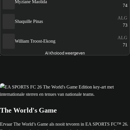
Myziane Maolida
74
ALG
Shaquille Pinas
73
ALG
William Troost-Ekong
71
Al Kholood weergeven
The World's Game
Ervaar The World’s Game als nooit tevoren in EA SPORTS FC™ 26.