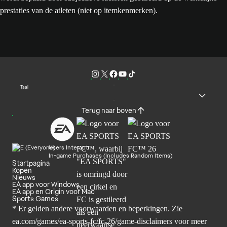
prestaties van de atleten (niet op itemkenmerken).
Taal
Terug naar boven
Users Interact
In-game Purchases (Includes Random Items)
Startpagina
Kopen
Nieuws
EA app voor Windows
EA app en Origin voor Mac
Sports Games
* Er gelden andere voorwaarden en beperkingen. Zie
ea.com/games/ea-sports-fc/fc-26/game-disclaimers
voor meer