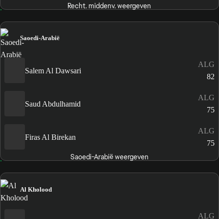
Recht. middenv. weergeven
Saoedi-Arabië
ALG
Salem Al Dawsari
82
ALG
Saud Abdulhamid
75
ALG
Firas Al Birekan
75
Saoedi-Arabië weergeven
Al Kholood
ALG