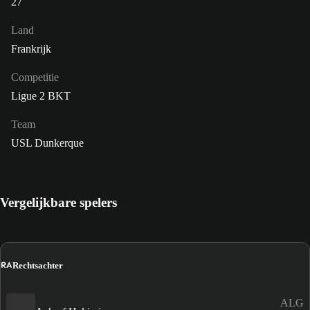
27
Land
Frankrijk
Competitie
Ligue 2 BKT
Team
USL Dunkerque
Vergelijkbare spelers
RA
Rechtsachter
ALG