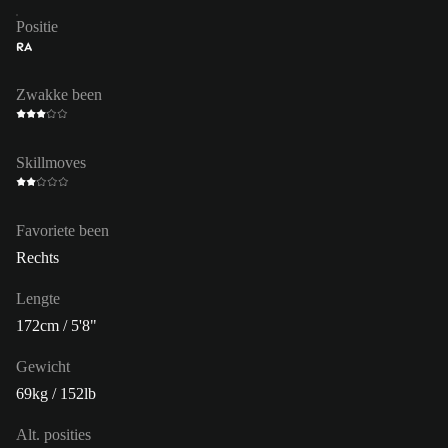
Positie
RA
Zwakke been
Skillmoves
Favoriete been
Rechts
Lengte
172cm / 5'8"
Gewicht
69kg / 152lb
Alt. posities