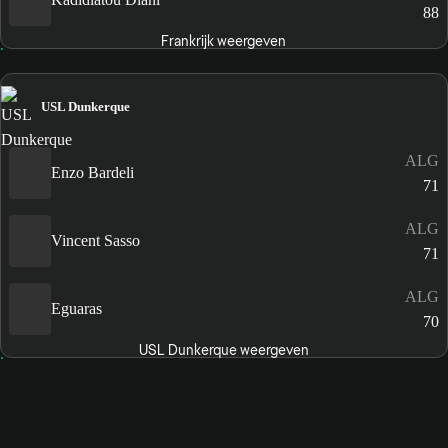
88
Frankrijk weergeven
USL Dunkerque
ALG
Enzo Bardeli
71
ALG
Vincent Sasso
71
ALG
Eguaras
70
USL Dunkerque weergeven