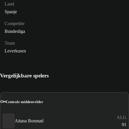
Land
Spanje
Competitie
Bundesliga
Team
Leverkusen
Vergelijkbare spelers
CM
Centrale middenvelder
ALG
Aitana Bonmatí
91