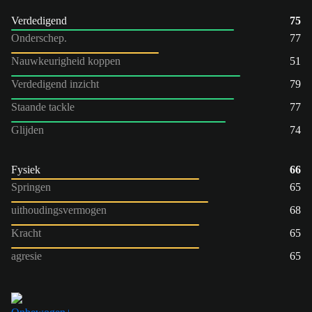
Verdedigend
75
Onderschep.
77
Nauwkeurigheid koppen
51
Verdedigend inzicht
79
Staande tackle
77
Glijden
74
Fysiek
66
Springen
65
uithoudingsvermogen
68
Kracht
65
agresie
65