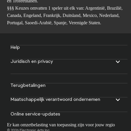
en Trofeetitanen.
§§§ Keuzes omvatten 1 speler uit elk van: Argentinië, Brazilië,
Canada, Engeland, Frankrijk, Duitsland, Mexico, Nederland,
Portugal, Saoedi-Arabië, Spanje, Verenigde Staten.
Help
Juridisch en privacy
Terugbetalingen
Maatschappelijk verantwoord ondernemen
Online service-updates
Er kan omzetbelasting van toepassing zijn voor jouw regio
© 2026 Electronic Arts Inc.