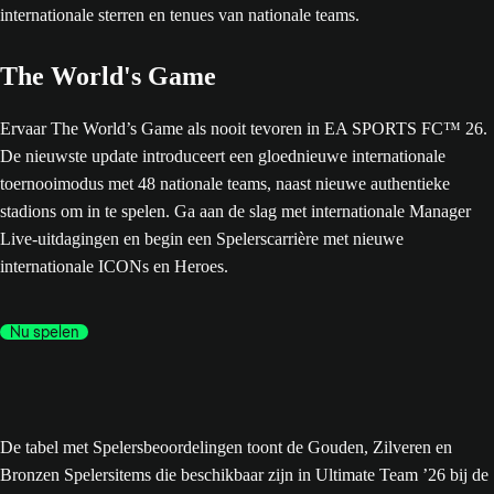
The World's Game
Ervaar The World’s Game als nooit tevoren in EA SPORTS FC™ 26.
De nieuwste update introduceert een gloednieuwe internationale
toernooimodus met 48 nationale teams, naast nieuwe authentieke
stadions om in te spelen. Ga aan de slag met internationale Manager
Live-uitdagingen en begin een Spelerscarrière met nieuwe
internationale ICONs en Heroes.
Nu spelen
De tabel met Spelersbeoordelingen toont de Gouden, Zilveren en
Bronzen Spelersitems die beschikbaar zijn in Ultimate Team ’26 bij de