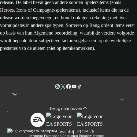
release. De tabel bevat geen andere soorten Spelersitems (zoals
Heroes, Icons of Campagne-spelersitems), inclusief items die na de
release worden toegevoegd, en houdt ook geen rekening met live-
vormupdates in andere speltypen. Sorteren op Rang ordent items eerst
op basis van hun Algemene beoordeling, waarbij de verdere volgorde
wordt bepaald door subjectieve factoren gebaseerd op de werkelijke
prestaties van de atleten (niet op itemkenmerken).
Taal
Terug naar boven
Users Interact
In-game Purchases (Includes Random Items)