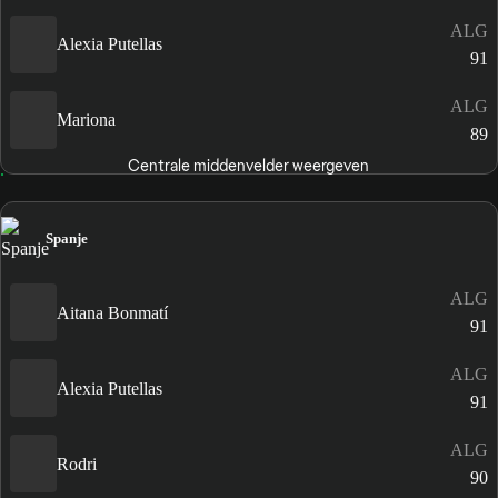
ALG
Alexia Putellas
91
ALG
Mariona
89
Centrale middenvelder weergeven
Spanje
ALG
Aitana Bonmatí
91
ALG
Alexia Putellas
91
ALG
Rodri
90