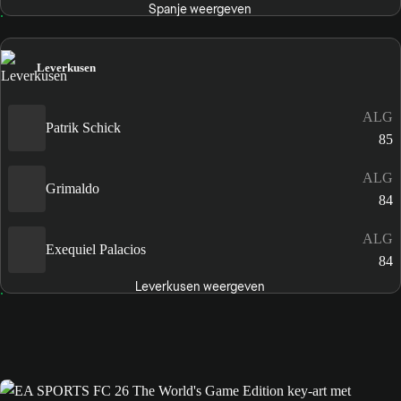
Spanje weergeven
Leverkusen
ALG
Patrik Schick
85
ALG
Grimaldo
84
ALG
Exequiel Palacios
84
Leverkusen weergeven