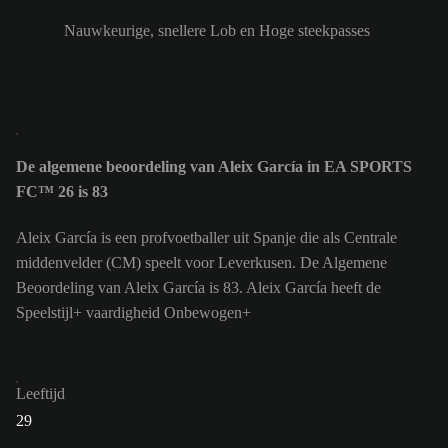
Nauwkeurige, snellere Lob en Hoge steekpasses
De algemene beoordeling van Aleix García in EA SPORTS
FC™ 26 is 83
Aleix García is een profvoetballer uit Spanje die als Centrale
middenvelder (CM) speelt voor Leverkusen. De Algemene
Beoordeling van Aleix García is 83.
Aleix García heeft de
Speelstijl+ vaardigheid Onbewogen+
Leeftijd
29