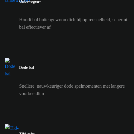
Onbewogen+
Houdt bal buitengewoon dichtbij op rensnelheid, schermt
bal effectiever af
Dode bal
Snellere, nauwkeuriger dode spelmomenten met langere
voorbeeldlijn
Tiki-taka