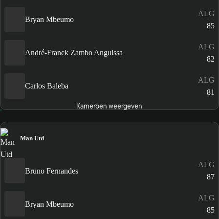
ALG
Bryan Mbeumo
85
ALG
André-Franck Zambo Anguissa
82
ALG
Carlos Baleba
81
Kameroen weergeven
Man Utd
ALG
Bruno Fernandes
87
ALG
Bryan Mbeumo
85