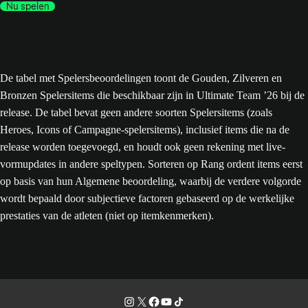
Nu spelen
De tabel met Spelersbeoordelingen toont de Gouden, Zilveren en
Bronzen Spelersitems die beschikbaar zijn in Ultimate Team ’26 bij de
release. De tabel bevat geen andere soorten Spelersitems (zoals
Heroes, Icons of Campagne-spelersitems), inclusief items die na de
release worden toegevoegd, en houdt ook geen rekening met live-
vormupdates in andere speltypen. Sorteren op Rang ordent items eerst
op basis van hun Algemene beoordeling, waarbij de verdere volgorde
wordt bepaald door subjectieve factoren gebaseerd op de werkelijke
prestaties van de atleten (niet op itemkenmerken).