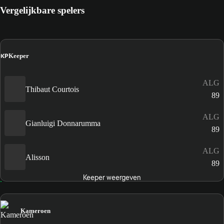
Vergelijkbare spelers
KP
Keeper
ALG
Thibaut Courtois
89
ALG
Gianluigi Donnarumma
89
ALG
Alisson
89
Keeper weergeven
Kameroen