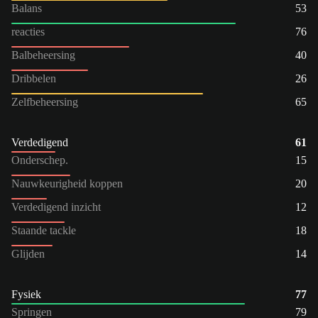
Balans
53
reacties
76
Balbeheersing
40
Dribbelen
26
Zelfbeheersing
65
Verdedigend
61
Onderschep.
15
Nauwkeurigheid koppen
20
Verdedigend inzicht
12
Staande tackle
18
Glijden
14
Fysiek
77
Springen
79