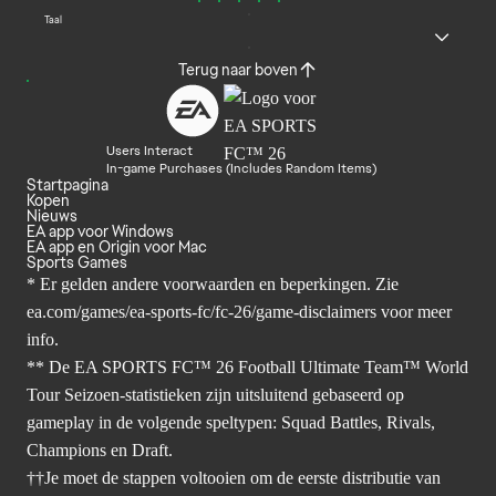
Taal
Terug naar boven
Users Interact
In-game Purchases (Includes Random Items)
Startpagina
Kopen
Nieuws
EA app voor Windows
EA app en Origin voor Mac
Sports Games
* Er gelden andere voorwaarden en beperkingen. Zie
ea.com/games/ea-sports-fc/fc-26/game-disclaimers
voor meer
info.
** De EA SPORTS FC™ 26 Football Ultimate Team™ World
Tour Seizoen-statistieken zijn uitsluitend gebaseerd op
gameplay in de volgende speltypen: Squad Battles, Rivals,