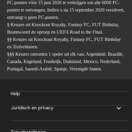
Champions en Draft.
††Je moet de stappen voltooien om de eerste distributie van
FC-punten vóór 15 juni 2026 te verkrijgen om alle 6000 FC-
punten te ontvangen. Indien u na 15 september 2026 verzilvert,
ontvangt u geen FC-punten.
§ Keuzes uit Knockout Royalty, Fantasy FC, FUT Birthday,
Beantwoord de oproep en UEFA Road to the Final.
§§ Keuzes uit Knockout Royalty, Fantasy FC, FUT Birthday
en Trofeetitanen.
§§§ Keuzes omvatten 1 speler uit elk van: Argentinië, Brazilië,
Canada, Engeland, Frankrijk, Duitsland, Mexico, Nederland,
Portugal, Saoedi-Arabië, Spanje, Verenigde Staten.
Help
Juridisch en privacy