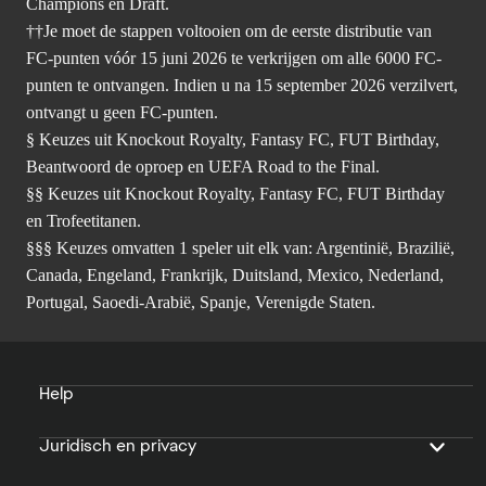
Champions en Draft.
††Je moet de stappen voltooien om de eerste distributie van
FC-punten vóór 15 juni 2026 te verkrijgen om alle 6000 FC-
punten te ontvangen. Indien u na 15 september 2026 verzilvert,
ontvangt u geen FC-punten.
§ Keuzes uit Knockout Royalty, Fantasy FC, FUT Birthday,
Beantwoord de oproep en UEFA Road to the Final.
§§ Keuzes uit Knockout Royalty, Fantasy FC, FUT Birthday
en Trofeetitanen.
§§§ Keuzes omvatten 1 speler uit elk van: Argentinië, Brazilië,
Canada, Engeland, Frankrijk, Duitsland, Mexico, Nederland,
Portugal, Saoedi-Arabië, Spanje, Verenigde Staten.
Help
Juridisch en privacy