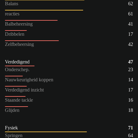
Balans
62
reacties
61
Balbeheersing
41
Dribbelen
17
Zelfbeheersing
42
Verdedigend
47
Onderschep.
23
Nauwkeurigheid koppen
14
Verdedigend inzicht
17
Staande tackle
16
Glijden
18
Fysiek
71
Springen
64