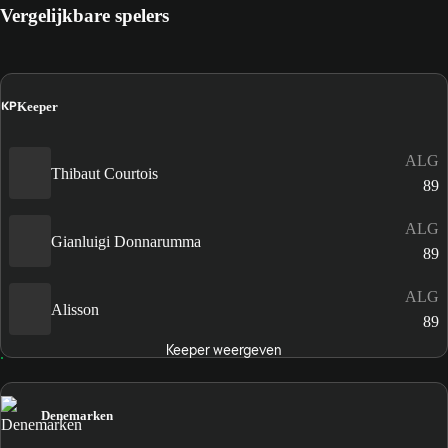
Vergelijkbare spelers
KP
Keeper
ALG
Thibaut Courtois
89
ALG
Gianluigi Donnarumma
89
ALG
Alisson
89
Keeper weergeven
Denemarken