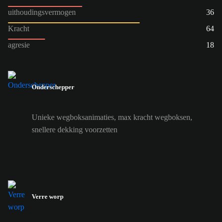
uithoudingsvermogen
36
Kracht
64
agresie
18
Onderschepper
Unieke wegboksanimaties, max kracht wegboksen,
snellere dekking voorzetten
Verre worp