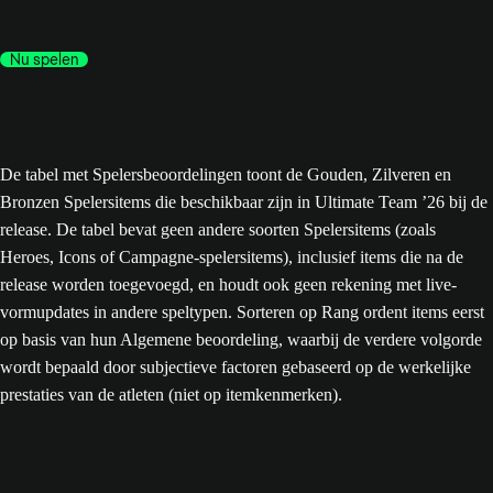
Nu spelen
De tabel met Spelersbeoordelingen toont de Gouden, Zilveren en
Bronzen Spelersitems die beschikbaar zijn in Ultimate Team ’26 bij de
release. De tabel bevat geen andere soorten Spelersitems (zoals
Heroes, Icons of Campagne-spelersitems), inclusief items die na de
release worden toegevoegd, en houdt ook geen rekening met live-
vormupdates in andere speltypen. Sorteren op Rang ordent items eerst
op basis van hun Algemene beoordeling, waarbij de verdere volgorde
wordt bepaald door subjectieve factoren gebaseerd op de werkelijke
prestaties van de atleten (niet op itemkenmerken).