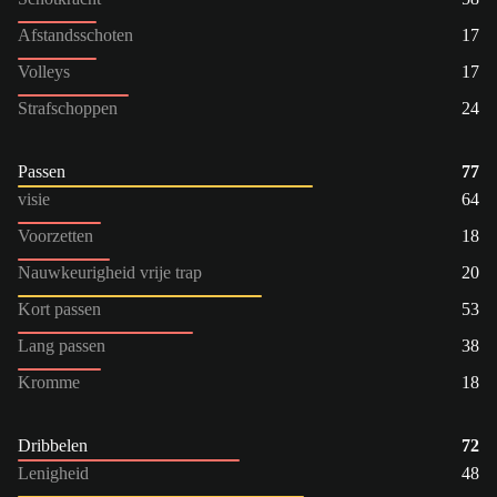
Afstandsschoten
17
Volleys
17
Strafschoppen
24
Passen
77
visie
64
Voorzetten
18
Nauwkeurigheid vrije trap
20
Kort passen
53
Lang passen
38
Kromme
18
Dribbelen
72
Lenigheid
48