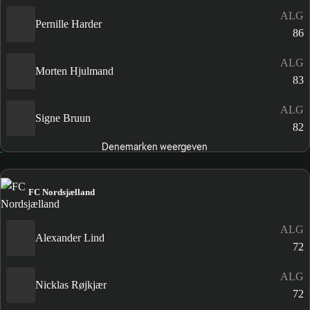
ALG
Pernille Harder
86
ALG
Morten Hjulmand
83
ALG
Signe Bruun
82
Denemarken weergeven
FC Nordsjælland
ALG
Alexander Lind
72
ALG
Nicklas Røjkjær
72