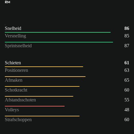
RM
Snelheid
86
Versnelling
85
Sprintsnelheid
87
Schieten
61
Positioneren
63
Afmaken
65
Schotkracht
60
Afstandsschoten
55
Volleys
48
Strafschoppen
60