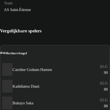
Team
AS Saint-Étienne
Vergelijkbare spelers
RVA
Rechtervleugel
ALG
Caroline Graham Hansen
90
ALG
Kadidiatou Diani
88
ALG
Bukayo Saka
88