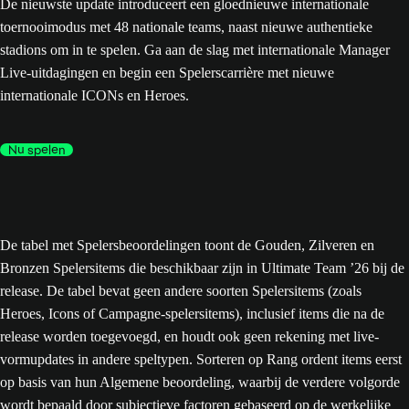
De nieuwste update introduceert een gloednieuwe internationale
toernooimodus met 48 nationale teams, naast nieuwe authentieke
stadions om in te spelen. Ga aan de slag met internationale Manager
Live-uitdagingen en begin een Spelerscarrière met nieuwe
internationale ICONs en Heroes.
Nu spelen
De tabel met Spelersbeoordelingen toont de Gouden, Zilveren en
Bronzen Spelersitems die beschikbaar zijn in Ultimate Team ’26 bij de
release. De tabel bevat geen andere soorten Spelersitems (zoals
Heroes, Icons of Campagne-spelersitems), inclusief items die na de
release worden toegevoegd, en houdt ook geen rekening met live-
vormupdates in andere speltypen. Sorteren op Rang ordent items eerst
op basis van hun Algemene beoordeling, waarbij de verdere volgorde
wordt bepaald door subjectieve factoren gebaseerd op de werkelijke