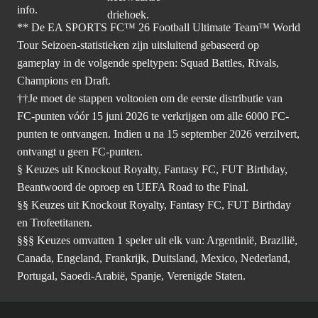
info.
** De EA SPORTS FC™ 26 Football Ultimate Team™ World
Tour Seizoen-statistieken zijn uitsluitend gebaseerd op
gameplay in de volgende speltypen: Squad Battles, Rivals,
Champions en Draft.
††Je moet de stappen voltooien om de eerste distributie van
FC-punten vóór 15 juni 2026 te verkrijgen om alle 6000 FC-
punten te ontvangen. Indien u na 15 september 2026 verzilvert,
ontvangt u geen FC-punten.
§ Keuzes uit Knockout Royalty, Fantasy FC, FUT Birthday,
Beantwoord de oproep en UEFA Road to the Final.
§§ Keuzes uit Knockout Royalty, Fantasy FC, FUT Birthday
en Trofeetitanen.
§§§ Keuzes omvatten 1 speler uit elk van: Argentinië, Brazilië,
Canada, Engeland, Frankrijk, Duitsland, Mexico, Nederland,
Portugal, Saoedi-Arabië, Spanje, Verenigde Staten.