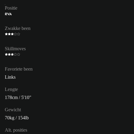
Positie
RVA
Zwakke been
Skillmoves
Favoriete been
Links
Lengte
178cm / 5'10"
Gewicht
70kg / 154lb
Alt. posities