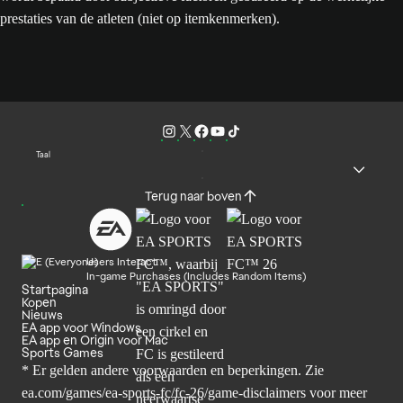
prestaties van de atleten (niet op itemkenmerken).
Taal
Terug naar boven
Users Interact
In-game Purchases (Includes Random Items)
Startpagina
Kopen
Nieuws
EA app voor Windows
EA app en Origin voor Mac
Sports Games
* Er gelden andere voorwaarden en beperkingen. Zie
ea.com/games/ea-sports-fc/fc-26/game-disclaimers
voor meer