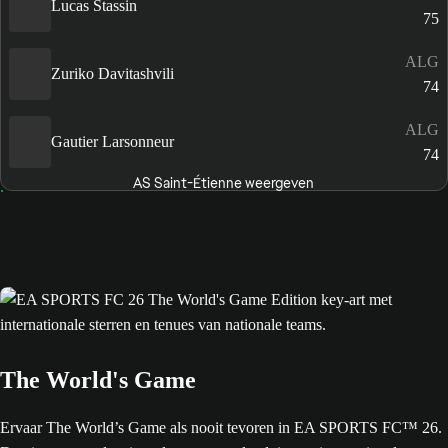
Lucas Stassin
75
ALG
Zuriko Davitashvili
74
ALG
Gautier Larsonneur
74
AS Saint-Étienne weergeven
The World's Game
Ervaar The World’s Game als nooit tevoren in EA SPORTS FC™ 26.