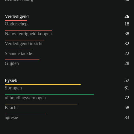
Verdedigend
26
Onderschep.
18
Nauwkeurigheid koppen
38
Verdedigend inzicht
32
Staande tackle
22
Glijden
28
Fysiek
57
Springen
61
uithoudingsvermogen
72
Kracht
58
agresie
33