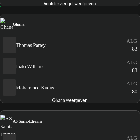
Rechtervleugel weergeven
Ghana
ALG
Thomas Partey
83
ALG
Iñaki Williams
83
ALG
Mohammed Kudus
80
Ghana weergeven
AS Saint-Étienne
ALG