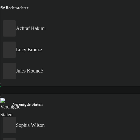
RA
Rechtsachter
Achraf Hakimi
Lucy Bronze
Jules Koundé
Verenigde Staten
Sophia Wilson