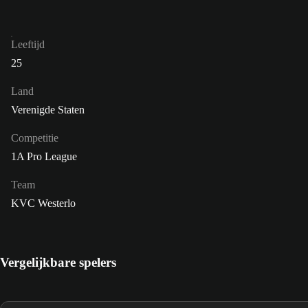
Leeftijd
25
Land
Verenigde Staten
Competitie
1A Pro League
Team
KVC Westerlo
Vergelijkbare spelers