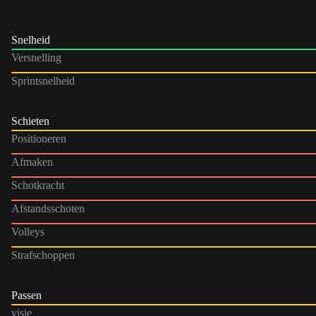
Snelheid
Versnelling
Sprintsnelheid
Schieten
Positioneren
Afmaken
Schotkracht
Afstandsschoten
Volleys
Strafschoppen
Passen
visie