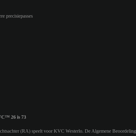
ere precisiepasses
FC™ 26 is 73
 Rechtsachter (RA) speelt voor KVC Westerlo. De Algemene Beoordeling