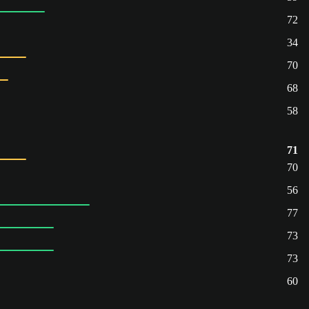
72
34
70
68
58
71
70
56
77
73
73
60