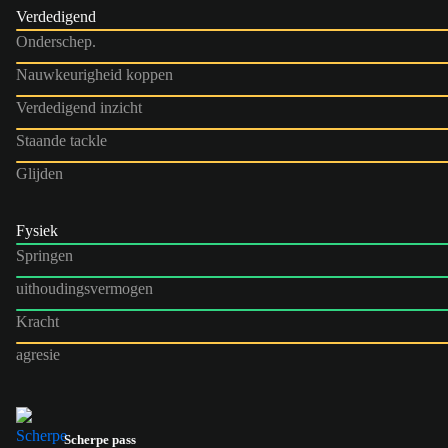
Verdedigend
Onderschep.
Nauwkeurigheid koppen
Verdedigend inzicht
Staande tackle
Glijden
Fysiek
Springen
uithoudingsvermogen
Kracht
agresie
Scherpe pass