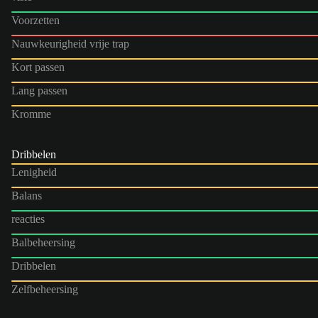
Voorzetten
Nauwkeurigheid vrije trap
Kort passen
Lang passen
Kromme
Dribbelen
Lenigheid
Balans
reacties
Balbeheersing
Dribbelen
Zelfbeheersing