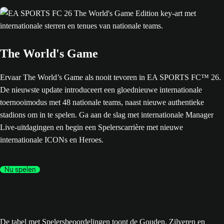
The World's Game
Ervaar The World’s Game als nooit tevoren in EA SPORTS FC™ 26.
De nieuwste update introduceert een gloednieuwe internationale
toernooimodus met 48 nationale teams, naast nieuwe authentieke
stadions om in te spelen. Ga aan de slag met internationale Manager
Live-uitdagingen en begin een Spelerscarrière met nieuwe
internationale ICONs en Heroes.
Nu spelen
De tabel met Spelersbeoordelingen toont de Gouden, Zilveren en