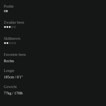
Positie
CB
Zwakke been
Skillmoves
Favoriete been
Rechts
Lengte
185cm / 6'1"
Gewicht
77kg / 170lb