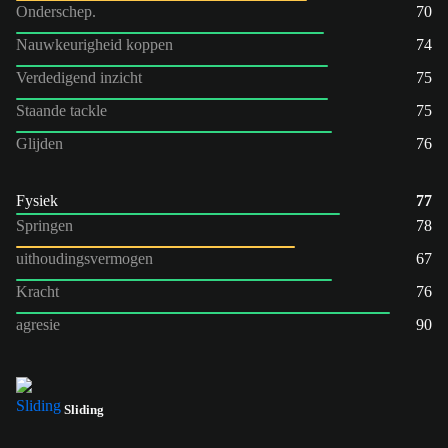
Onderschep.
70
Nauwkeurigheid koppen
74
Verdedigend inzicht
75
Staande tackle
75
Glijden
76
Fysiek
77
Springen
78
uithoudingsvermogen
67
Kracht
76
agresie
90
Sliding