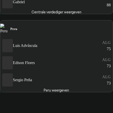
Gabriel
88
Centrale verdediger weergeven
Peru
ALG
Luis Advíncula
75
ALG
Edison Flores
73
ALG
Sergio Peña
73
Peru weergeven