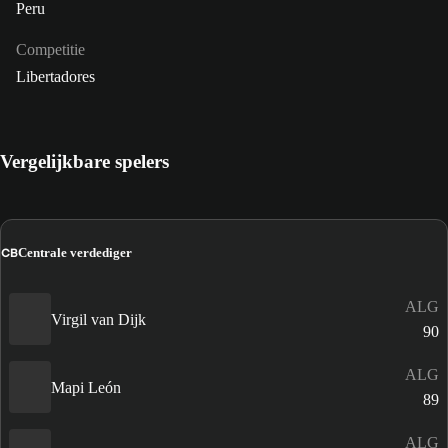
Peru
Competitie
Libertadores
Vergelijkbare spelers
CB
Centrale verdediger
ALG
Virgil van Dijk
90
ALG
Mapi León
89
ALG