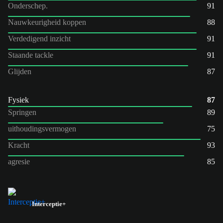
Onderschep.
91
Nauwkeurigheid koppen
88
Verdedigend inzicht
91
Staande tackle
91
Glijden
87
Fysiek
87
Springen
89
uithoudingsvermogen
75
Kracht
93
agresie
85
Interceptie+