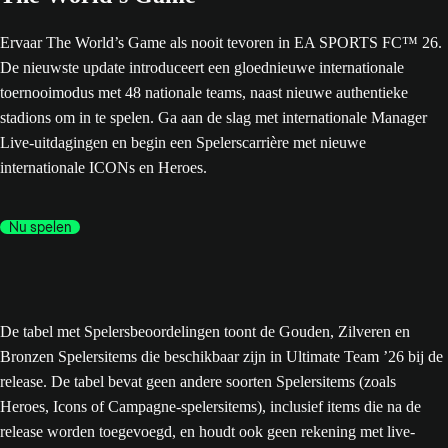
Ervaar The World’s Game als nooit tevoren in EA SPORTS FC™ 26.
De nieuwste update introduceert een gloednieuwe internationale
toernooimodus met 48 nationale teams, naast nieuwe authentieke
stadions om in te spelen. Ga aan de slag met internationale Manager
Live-uitdagingen en begin een Spelerscarrière met nieuwe
internationale ICONs en Heroes.
Nu spelen
De tabel met Spelersbeoordelingen toont de Gouden, Zilveren en
Bronzen Spelersitems die beschikbaar zijn in Ultimate Team ’26 bij de
release. De tabel bevat geen andere soorten Spelersitems (zoals
Heroes, Icons of Campagne-spelersitems), inclusief items die na de
release worden toegevoegd, en houdt ook geen rekening met live-