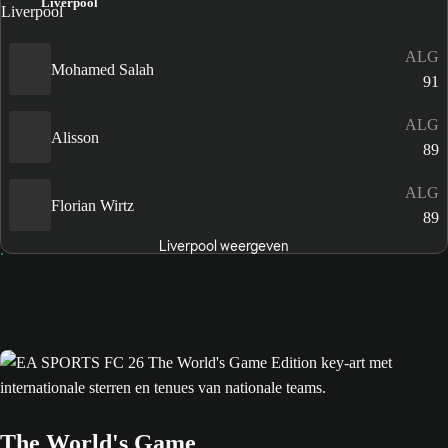
Liverpool
ALG
Mohamed Salah
91
ALG
Alisson
89
ALG
Florian Wirtz
89
Liverpool weergeven
The World's Game