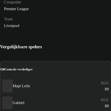
Competitie
Premier League
Team
Liverpool
Vergelijkbare spelers
CB
Centrale verdediger
ALG
Mapi León
89
ALG
Gabriel
88