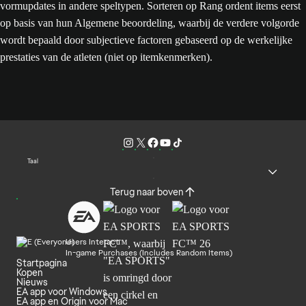
vormupdates in andere speltypen. Sorteren op Rang ordent items eerst
op basis van hun Algemene beoordeling, waarbij de verdere volgorde
wordt bepaald door subjectieve factoren gebaseerd op de werkelijke
prestaties van de atleten (niet op itemkenmerken).
Taal
Terug naar boven
Users Interact
In-game Purchases (Includes Random Items)
Startpagina
Kopen
Nieuws
EA app voor Windows
EA app en Origin voor Mac