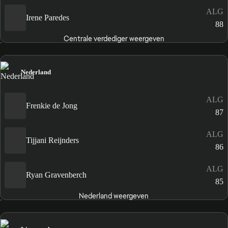
ALG
Irene Paredes
88
Centrale verdediger weergeven
Nederland
ALG
Frenkie de Jong
87
ALG
Tijjani Reijnders
86
ALG
Ryan Gravenberch
85
Nederland weergeven