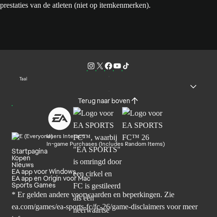
prestaties van de atleten (niet op itemkenmerken).
Taal
Terug naar boven
Users Interact
In-game Purchases (Includes Random Items)
Startpagina
Kopen
Nieuws
EA app voor Windows
EA app en Origin voor Mac
Sports Games
* Er gelden andere voorwaarden en beperkingen. Zie
ea.com/games/ea-sports-fc/fc-26/game-disclaimers
voor meer