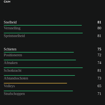
CAM
Snelheid
81
Versnelling
80
Sprintsnelheid
81
Schieten
75
Positioneren
72
Afmaken
74
Schotkracht
81
Afstandsschoten
73
Volleys
65
Strafschoppen
71