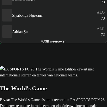
73
ALG
Siyabonga Ngezana
73
ALG
Adrian Șut
72
FCSB weergeven
The World's Game
Ervaar The World’s Game als nooit tevoren in EA SPORTS FC™ 26.
De nieuwste update introduceert een gloednieuwe internationale