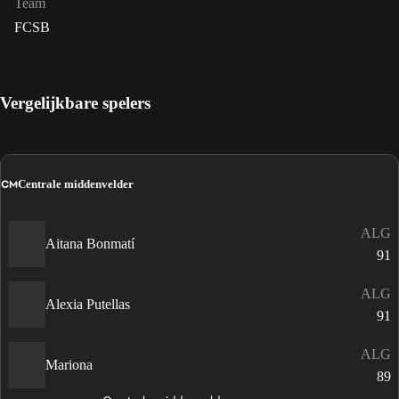
Team
FCSB
Vergelijkbare spelers
CM
Centrale middenvelder
ALG
Aitana Bonmatí
91
ALG
Alexia Putellas
91
ALG
Mariona
89