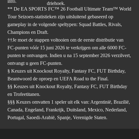
info.
** De EA SPORTS FC™ 26 Football Ultimate Team™ World
Tour Seizoen-statistieken zijn uitsluitend gebaseerd op
gameplay in de volgende speltypen: Squad Battles, Rivals,
Champions en Draft.
††Je moet de stappen voltooien om de eerste distributie van
FC-punten vóór 15 juni 2026 te verkrijgen om alle 6000 FC-
punten te ontvangen. Indien u na 15 september 2026 verzilvert,
ontvangt u geen FC-punten.
§ Keuzes uit Knockout Royalty, Fantasy FC, FUT Birthday,
Beantwoord de oproep en UEFA Road to the Final.
§§ Keuzes uit Knockout Royalty, Fantasy FC, FUT Birthday
en Trofeetitanen.
§§§ Keuzes omvatten 1 speler uit elk van: Argentinië, Brazilië,
Canada, Engeland, Frankrijk, Duitsland, Mexico, Nederland,
Portugal, Saoedi-Arabië, Spanje, Verenigde Staten.