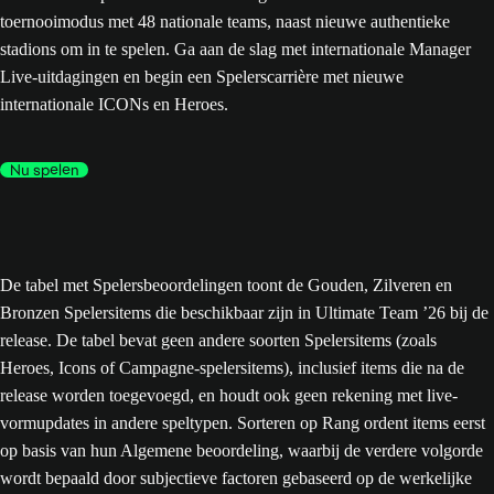
toernooimodus met 48 nationale teams, naast nieuwe authentieke
stadions om in te spelen. Ga aan de slag met internationale Manager
Live-uitdagingen en begin een Spelerscarrière met nieuwe
internationale ICONs en Heroes.
Nu spelen
De tabel met Spelersbeoordelingen toont de Gouden, Zilveren en
Bronzen Spelersitems die beschikbaar zijn in Ultimate Team ’26 bij de
release. De tabel bevat geen andere soorten Spelersitems (zoals
Heroes, Icons of Campagne-spelersitems), inclusief items die na de
release worden toegevoegd, en houdt ook geen rekening met live-
vormupdates in andere speltypen. Sorteren op Rang ordent items eerst
op basis van hun Algemene beoordeling, waarbij de verdere volgorde
wordt bepaald door subjectieve factoren gebaseerd op de werkelijke