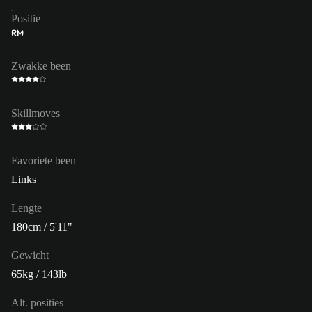
Positie
RM
Zwakke been
Skillmoves
Favoriete been
Links
Lengte
180cm / 5'11"
Gewicht
65kg / 143lb
Alt. posities