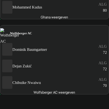
ALG
Mohammed Kudus
80
Ghana weergeven
Wolfsberger AC
ALG
Dominik Baumgartner
72
ALG
Dejan Zukić
72
ALG
Chibuike Nwaiwu
70
Wolfsberger AC weergeven