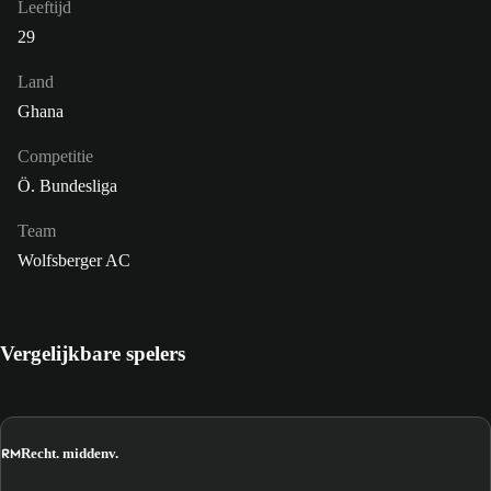
Leeftijd
29
Land
Ghana
Competitie
Ö. Bundesliga
Team
Wolfsberger AC
Vergelijkbare spelers
RM
Recht. middenv.