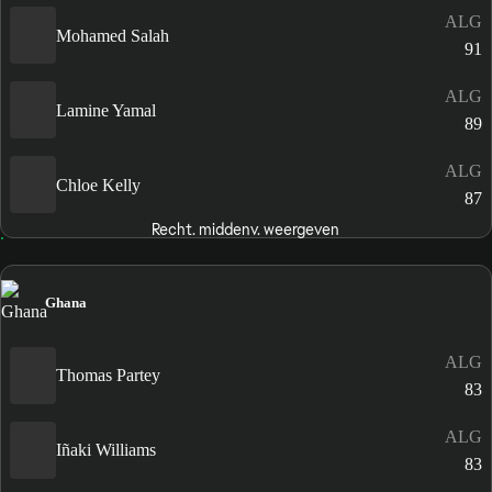
ALG
Mohamed Salah
91
ALG
Lamine Yamal
89
ALG
Chloe Kelly
87
Recht. middenv. weergeven
Ghana
ALG
Thomas Partey
83
ALG
Iñaki Williams
83