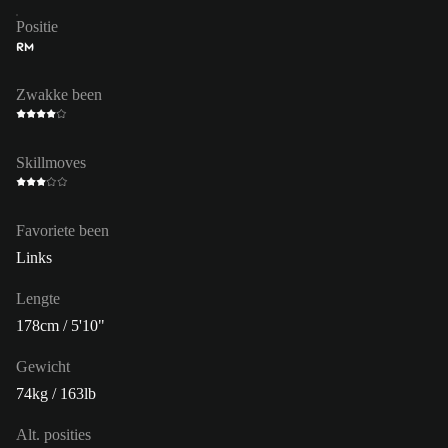
Positie
RM
Zwakke been
Skillmoves
Favoriete been
Links
Lengte
178cm / 5'10"
Gewicht
74kg / 163lb
Alt. posities