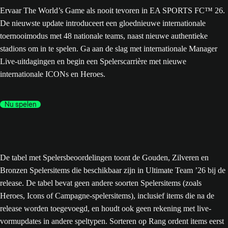
Ervaar The World’s Game als nooit tevoren in EA SPORTS FC™ 26.
De nieuwste update introduceert een gloednieuwe internationale
toernooimodus met 48 nationale teams, naast nieuwe authentieke
stadions om in te spelen. Ga aan de slag met internationale Manager
Live-uitdagingen en begin een Spelerscarrière met nieuwe
internationale ICONs en Heroes.
Nu spelen
De tabel met Spelersbeoordelingen toont de Gouden, Zilveren en
Bronzen Spelersitems die beschikbaar zijn in Ultimate Team ’26 bij de
release. De tabel bevat geen andere soorten Spelersitems (zoals
Heroes, Icons of Campagne-spelersitems), inclusief items die na de
release worden toegevoegd, en houdt ook geen rekening met live-
vormupdates in andere speltypen. Sorteren op Rang ordent items eerst