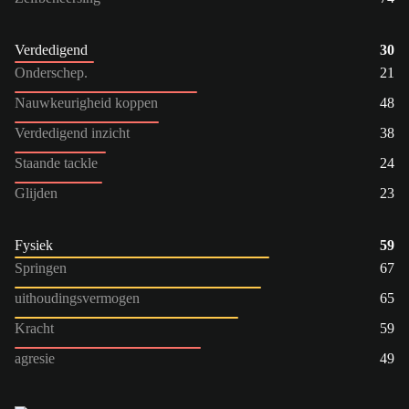
Verdedigend
30
Onderschep.
21
Nauwkeurigheid koppen
48
Verdedigend inzicht
38
Staande tackle
24
Glijden
23
Fysiek
59
Springen
67
uithoudingsvermogen
65
Kracht
59
agresie
49