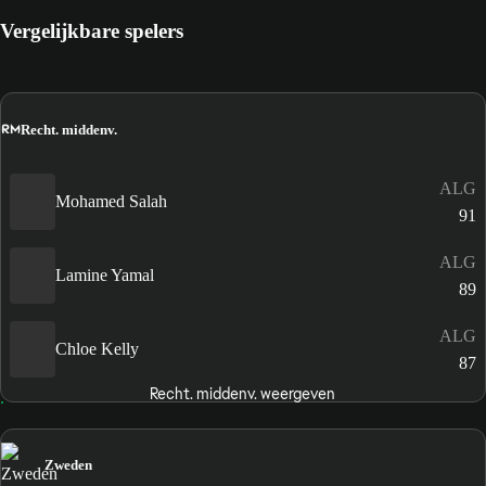
Vergelijkbare spelers
RM
Recht. middenv.
ALG
Mohamed Salah
91
ALG
Lamine Yamal
89
ALG
Chloe Kelly
87
Recht. middenv. weergeven
Zweden