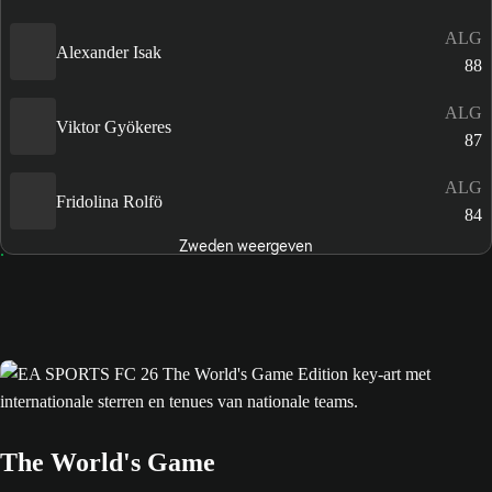
ALG
Alexander Isak
88
ALG
Viktor Gyökeres
87
ALG
Fridolina Rolfö
84
Zweden weergeven
The World's Game