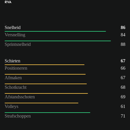
RVA
Snelheid
86
Versnelling
84
Sprintsnelheid
88
Schieten
67
Positioneren
66
Afmaken
67
Schotkracht
68
Afstandsschoten
69
Volleys
61
Strafschoppen
71