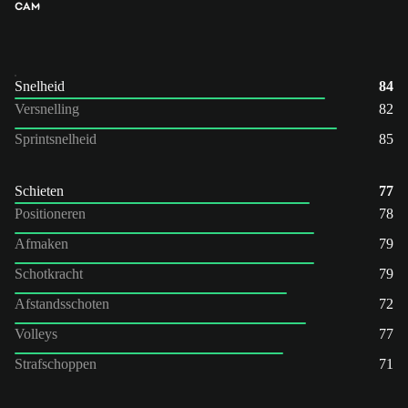
CAM
Snelheid
84
Versnelling
82
Sprintsnelheid
85
Schieten
77
Positioneren
78
Afmaken
79
Schotkracht
79
Afstandsschoten
72
Volleys
77
Strafschoppen
71