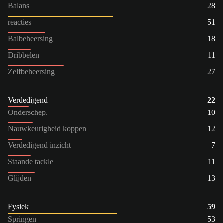
Balans
28
reacties
51
Balbeheersing
18
Dribbelen
11
Zelfbeheersing
27
Verdedigend
22
Onderschep.
10
Nauwkeurigheid koppen
12
Verdedigend inzicht
7
Staande tackle
11
Glijden
13
Fysiek
59
Springen
53