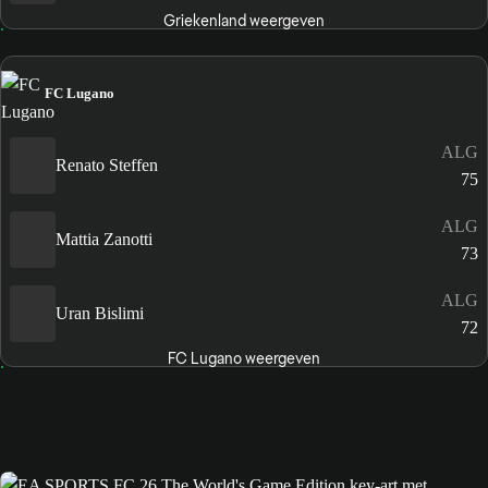
Griekenland weergeven
FC Lugano
ALG
Renato Steffen
75
ALG
Mattia Zanotti
73
ALG
Uran Bislimi
72
FC Lugano weergeven