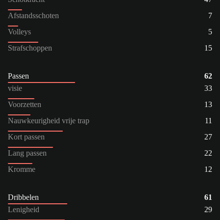
Afstandsschoten
7
Volleys
5
Strafschoppen
15
Passen
62
visie
33
Voorzetten
13
Nauwkeurigheid vrije trap
11
Kort passen
27
Lang passen
22
Kromme
12
Dribbelen
61
Lenigheid
29