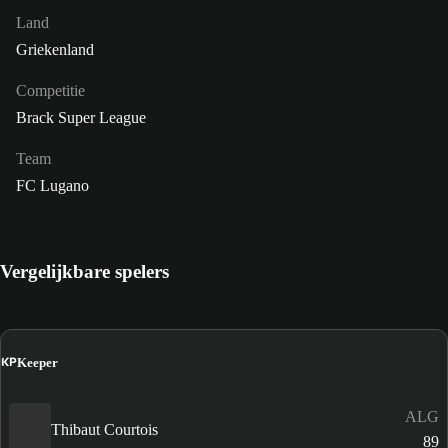
Land
Griekenland
Competitie
Brack Super League
Team
FC Lugano
Vergelijkbare spelers
KP
Keeper
ALG
Thibaut Courtois
89