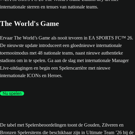
The World's Game
Ervaar The World’s Game als nooit tevoren in EA SPORTS FC™ 26.
De nieuwste update introduceert een gloednieuwe internationale
toernooimodus met 48 nationale teams, naast nieuwe authentieke
stadions om in te spelen. Ga aan de slag met internationale Manager
Live-uitdagingen en begin een Spelerscarrière met nieuwe
internationale ICONs en Heroes.
Nu spelen
De tabel met Spelersbeoordelingen toont de Gouden, Zilveren en
Bronzen Spelersitems die beschikbaar zijn in Ultimate Team ’26 bij de