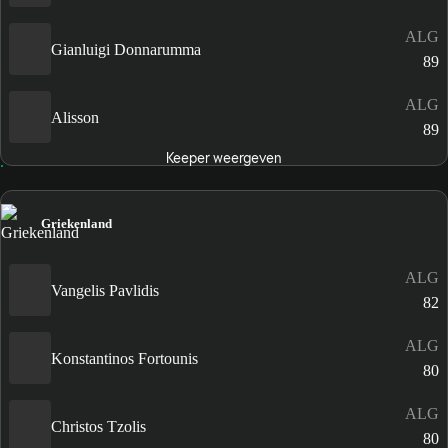
ALG
Gianluigi Donnarumma
89
ALG
Alisson
89
Keeper weergeven
Griekenland
ALG
Vangelis Pavlidis
82
ALG
Konstantinos Fortounis
80
ALG
Christos Tzolis
80