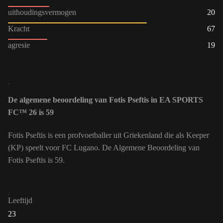
uithoudingsvermogen
20
Kracht
67
agresie
19
De algemene beoordeling van Fotis Pseftis in EA SPORTS
FC™ 26 is 59
Fotis Pseftis is een profvoetballer uit Griekenland die als Keeper
(KP) speelt voor FC Lugano. De Algemene Beoordeling van
Fotis Pseftis is 59.
Leeftijd
23