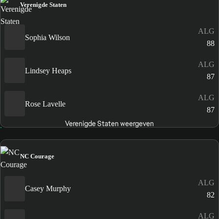
Verenigde Staten
ALG
Sophia Wilson
88
ALG
Lindsey Heaps
87
ALG
Rose Lavelle
87
Verenigde Staten weergeven
NC Courage
ALG
Casey Murphy
82
ALG