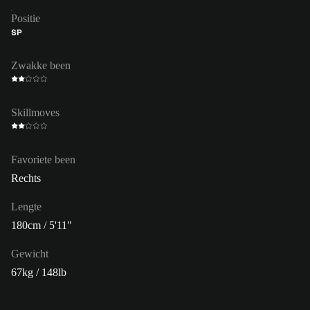
Positie
SP
Zwakke been
Skillmoves
Favoriete been
Rechts
Lengte
180cm / 5'11"
Gewicht
67kg / 148lb