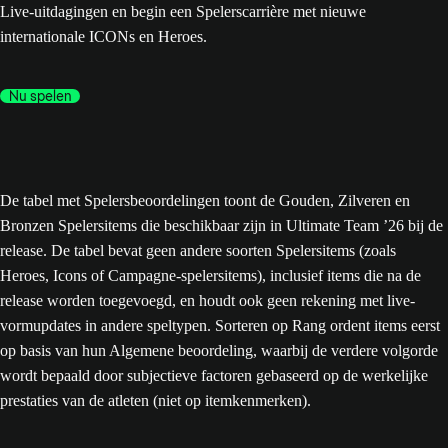
Live-uitdagingen en begin een Spelerscarrière met nieuwe
internationale ICONs en Heroes.
Nu spelen
De tabel met Spelersbeoordelingen toont de Gouden, Zilveren en
Bronzen Spelersitems die beschikbaar zijn in Ultimate Team ’26 bij de
release. De tabel bevat geen andere soorten Spelersitems (zoals
Heroes, Icons of Campagne-spelersitems), inclusief items die na de
release worden toegevoegd, en houdt ook geen rekening met live-
vormupdates in andere speltypen. Sorteren op Rang ordent items eerst
op basis van hun Algemene beoordeling, waarbij de verdere volgorde
wordt bepaald door subjectieve factoren gebaseerd op de werkelijke
prestaties van de atleten (niet op itemkenmerken).