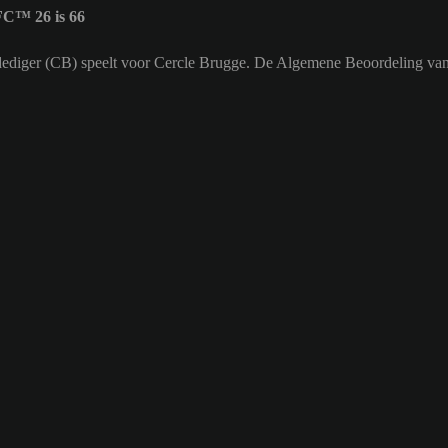
FC™ 26 is 66
erdediger (CB) speelt voor Cercle Brugge. De Algemene Beoordeling van