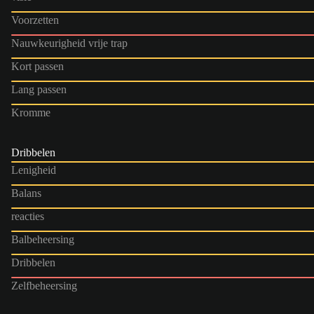
Voorzetten
Nauwkeurigheid vrije trap
Kort passen
Lang passen
Kromme
Dribbelen
Lenigheid
Balans
reacties
Balbeheersing
Dribbelen
Zelfbeheersing