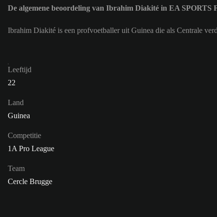
De algemene beoordeling van Ibrahim Diakité in EA SPORTS 
Ibrahim Diakité is een profvoetballer uit Guinea die als Centrale v
Leeftijd
22
Land
Guinea
Competitie
1A Pro League
Team
Cercle Brugge