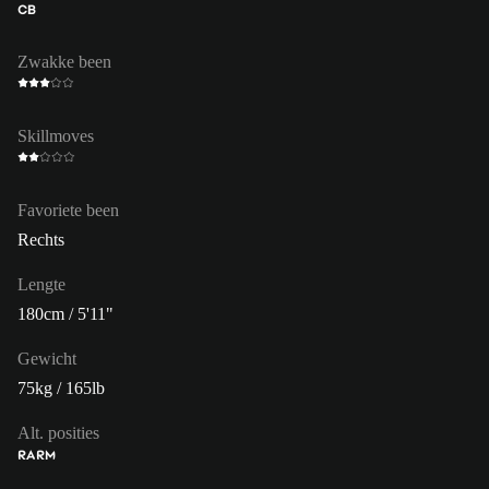
CB
Zwakke been
Skillmoves
Favoriete been
Rechts
Lengte
180cm / 5'11"
Gewicht
75kg / 165lb
Alt. posities
RA
RM