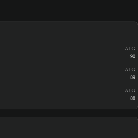
ALG
90
ALG
89
ALG
88