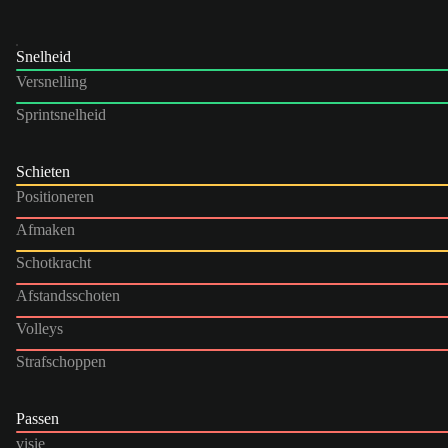
Snelheid
Versnelling
Sprintsnelheid
Schieten
Positioneren
Afmaken
Schotkracht
Afstandsschoten
Volleys
Strafschoppen
Passen
visie