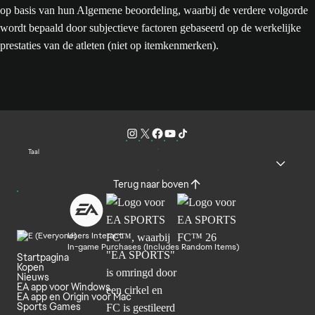
op basis van hun Algemene beoordeling, waarbij de verdere volgorde
wordt bepaald door subjectieve factoren gebaseerd op de werkelijke
prestaties van de atleten (niet op itemkenmerken).
Taal
Terug naar boven
Users Interact
In-game Purchases (Includes Random Items)
Startpagina
Kopen
Nieuws
EA app voor Windows
EA app en Origin voor Mac
Sports Games