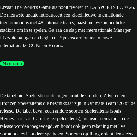
Ervaar The World’s Game als nooit tevoren in EA SPORTS FC™ 26.
De nieuwste update introduceert een gloednieuwe internationale
toernooimodus met 48 nationale teams, naast nieuwe authentieke
stadions om in te spelen. Ga aan de slag met internationale Manager
Live-uitdagingen en begin een Spelerscarrière met nieuwe
internationale ICONs en Heroes.
Nu spelen
De tabel met Spelersbeoordelingen toont de Gouden, Zilveren en
Bronzen Spelersitems die beschikbaar zijn in Ultimate Team ’26 bij de
release. De tabel bevat geen andere soorten Spelersitems (zoals
Heroes, Icons of Campagne-spelersitems), inclusief items die na de
release worden toegevoegd, en houdt ook geen rekening met live-
vormupdates in andere speltypen. Sorteren op Rang ordent items eerst