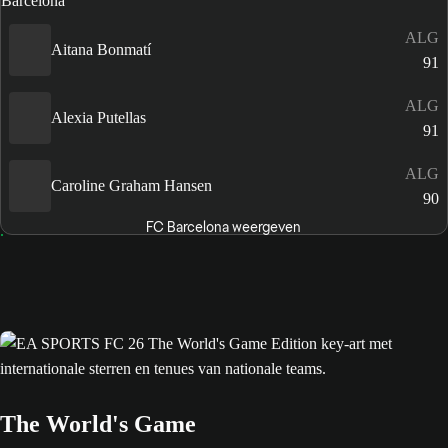
ALG
Aitana Bonmatí
91
ALG
Alexia Putellas
91
ALG
Caroline Graham Hansen
90
FC Barcelona weergeven
The World's Game