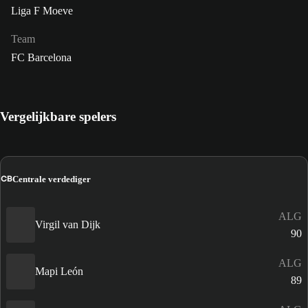
Liga F Moeve
Team
FC Barcelona
Vergelijkbare spelers
CB
Centrale verdediger
ALG
Virgil van Dijk
90
ALG
Mapi León
89