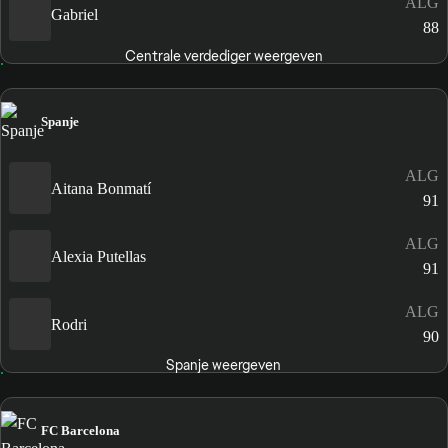
ALG
Gabriel
88
Centrale verdediger weergeven
Spanje
ALG
Aitana Bonmatí
91
ALG
Alexia Putellas
91
ALG
Rodri
90
Spanje weergeven
FC Barcelona