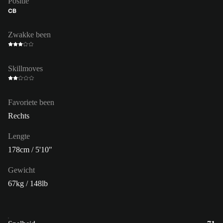
Positie
CB
Zwakke been
Skillmoves
Favoriete been
Rechts
Lengte
178cm / 5'10"
Gewicht
67kg / 148lb