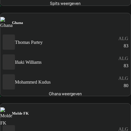
Spits weergeven
Ghana
ALG
Thomas Partey
83
ALG
Iñaki Williams
83
ALG
Mohammed Kudus
80
Ghana weergeven
Molde FK
ALG