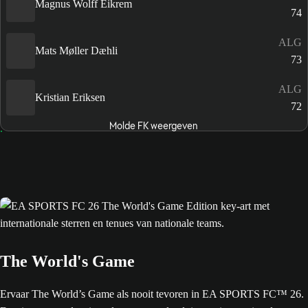
Magnus Wolff Eikrem
74
ALG
Mats Møller Dæhli
73
ALG
Kristian Eriksen
72
Molde FK weergeven
The World's Game
Ervaar The World’s Game als nooit tevoren in EA SPORTS FC™ 26.