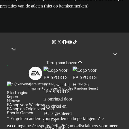
prestaties van de atleten (niet op itemkenmerken).
Taal
Terug naar boven
Users Interact
In-game Purchases (Includes Random Items)
Startpagina
Kopen
Nieuws
EA app voor Windows
EA app en Origin voor Mac
Sports Games
* Er gelden andere voorwaarden en beperkingen. Zie
ea.com/games/ea-sports-fc/fc-26/game-disclaimers
voor meer