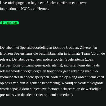
Live-uitdagingen en begin een Spelerscarrière met nieuwe
internationale ICONs en Heroes.
Nu spelen
De tabel met Spelersbeoordelingen toont de Gouden, Zilveren en
Bronzen Spelersitems die beschikbaar zijn in Ultimate Team ’26 bij de
release. De tabel bevat geen andere soorten Spelersitems (zoals
Heroes, Icons of Campagne-spelersitems), inclusief items die na de
release worden toegevoegd, en houdt ook geen rekening met live-
vormupdates in andere speltypen. Sorteren op Rang ordent items eerst
op basis van hun Algemene beoordeling, waarbij de verdere volgorde
wordt bepaald door subjectieve factoren gebaseerd op de werkelijke
prestaties van de atleten (niet op itemkenmerken).