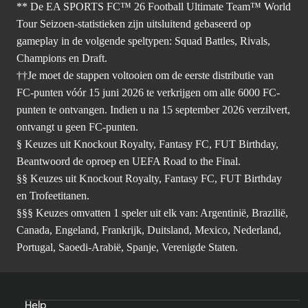
** De EA SPORTS FC™ 26 Football Ultimate Team™ World
Tour Seizoen-statistieken zijn uitsluitend gebaseerd op
gameplay in de volgende speltypen: Squad Battles, Rivals,
Champions en Draft.
††Je moet de stappen voltooien om de eerste distributie van
FC-punten vóór 15 juni 2026 te verkrijgen om alle 6000 FC-
punten te ontvangen. Indien u na 15 september 2026 verzilvert,
ontvangt u geen FC-punten.
§ Keuzes uit Knockout Royalty, Fantasy FC, FUT Birthday,
Beantwoord de oproep en UEFA Road to the Final.
§§ Keuzes uit Knockout Royalty, Fantasy FC, FUT Birthday
en Trofeetitanen.
§§§ Keuzes omvatten 1 speler uit elk van: Argentinië, Brazilië,
Canada, Engeland, Frankrijk, Duitsland, Mexico, Nederland,
Portugal, Saoedi-Arabië, Spanje, Verenigde Staten.
Help