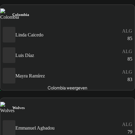
Colombia
ALG
Linda Caicedo
85
ALG
Luis Díaz
85
ALG
Mayra Ramírez
83
Colombia weergeven
Wolves
ALG
Emmanuel Agbadou
79