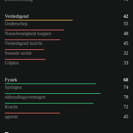
Verdedigend
42
Onderschep.
55
Nauwkeurigheid koppen
48
Verdedigend inzicht
45
Staande tackle
32
Glijden
33
Fysiek
68
Springen
74
uithoudingsvermogen
78
Kracht
72
agresie
45