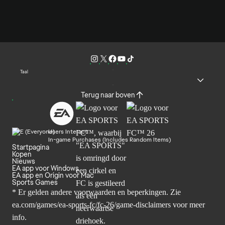
Taal
Terug naar boven
Users Interact
In-game Purchases (Includes Random Items)
Startpagina
Kopen
Nieuws
EA app voor Windows
EA app en Origin voor Mac
Sports Games
* Er gelden andere voorwaarden en beperkingen. Zie
ea.com/games/ea-sports-fc/fc-26/game-disclaimers
voor meer
info.