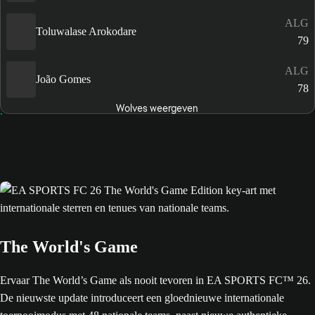
ALG
Toluwalase Arokodare
79
ALG
João Gomes
78
Wolves weergeven
The World's Game
Ervaar The World’s Game als nooit tevoren in EA SPORTS FC™ 26.
De nieuwste update introduceert een gloednieuwe internationale