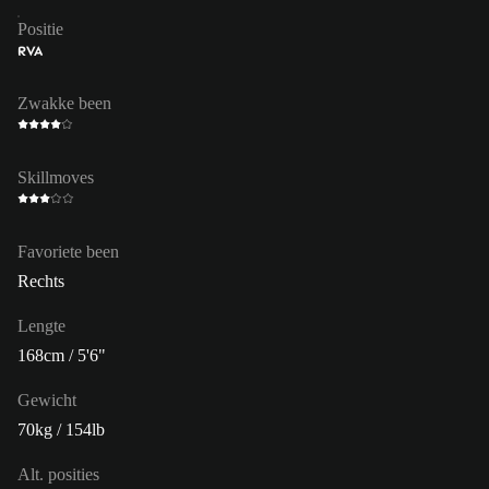
Positie
RVA
Zwakke been
Skillmoves
Favoriete been
Rechts
Lengte
168cm / 5'6"
Gewicht
70kg / 154lb
Alt. posities