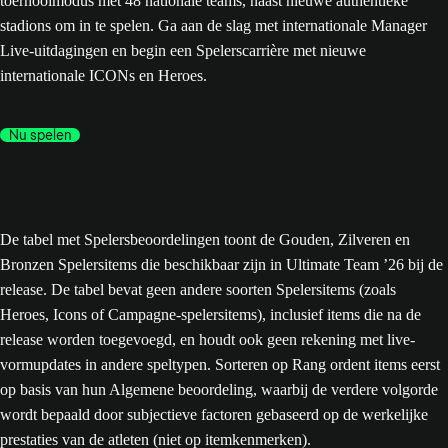
toernooimodus met 48 nationale teams, naast nieuwe authentieke
stadions om in te spelen. Ga aan de slag met internationale Manager
Live-uitdagingen en begin een Spelerscarrière met nieuwe
internationale ICONs en Heroes.
Nu spelen
De tabel met Spelersbeoordelingen toont de Gouden, Zilveren en
Bronzen Spelersitems die beschikbaar zijn in Ultimate Team ’26 bij de
release. De tabel bevat geen andere soorten Spelersitems (zoals
Heroes, Icons of Campagne-spelersitems), inclusief items die na de
release worden toegevoegd, en houdt ook geen rekening met live-
vormupdates in andere speltypen. Sorteren op Rang ordent items eerst
op basis van hun Algemene beoordeling, waarbij de verdere volgorde
wordt bepaald door subjectieve factoren gebaseerd op de werkelijke
prestaties van de atleten (niet op itemkenmerken).