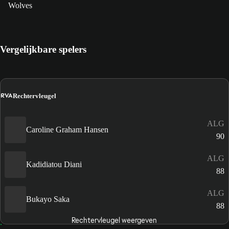
Wolves
Vergelijkbare spelers
RVA
Rechtervleugel
ALG
Caroline Graham Hansen
90
ALG
Kadidiatou Diani
88
ALG
Bukayo Saka
88
Rechtervleugel weergeven