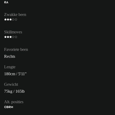
RA
Zwakke been
Skillmoves
Favoriete been
Rechts
Lengte
180cm / 5'11"
Gewicht
75kg / 165lb
Alt. posities
CB
RM