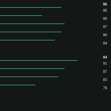
86
86
80
87
86
84
84
91
87
85
78