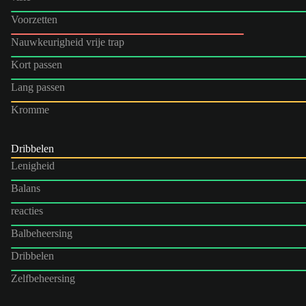
Voorzetten
Nauwkeurigheid vrije trap
Kort passen
Lang passen
Kromme
Dribbelen
Lenigheid
Balans
reacties
Balbeheersing
Dribbelen
Zelfbeheersing