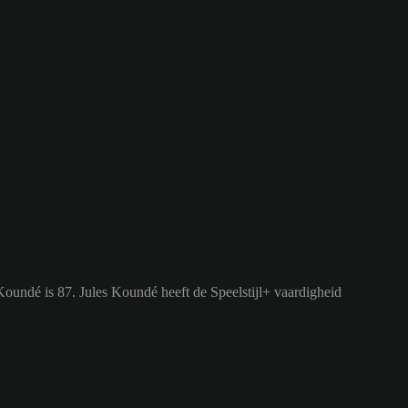
Koundé is 87.
Jules Koundé heeft de Speelstijl+ vaardigheid