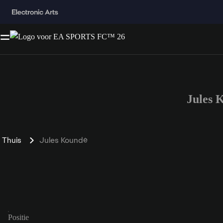
Jules 
Thuis
Jules Koundé
Positie