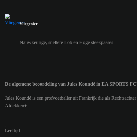
Vliegenier
Nauwkeurige, snellere Lob en Hoge steekpasses
De algemene beoordeling van Jules Koundé in EA SPORTS FC™
Jules Koundé is een profvoetballer uit Frankrijk die als Rechtsach
Afdekken+
Leeftijd