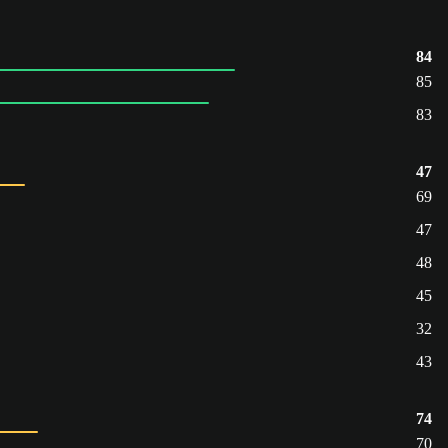
84
85
83
47
69
47
48
45
32
43
74
70