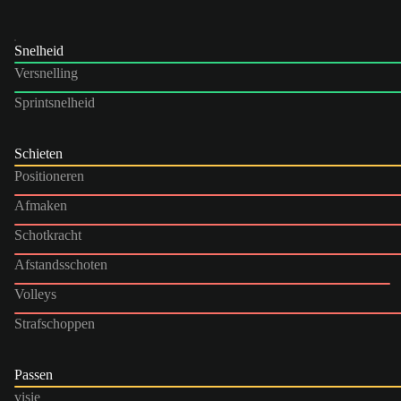
Snelheid
Versnelling
Sprintsnelheid
Schieten
Positioneren
Afmaken
Schotkracht
Afstandsschoten
Volleys
Strafschoppen
Passen
visie