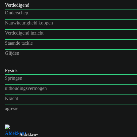
Verdedigend
Onderschep.
Nauwkeurigheid koppen
Verdedigend inzicht
Staande tackle
Glijden
Fysiek
Springen
uithoudingsvermogen
Kracht
agresie
Afdekken+