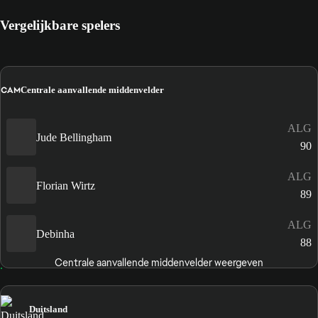
Vergelijkbare spelers
CAM
Centrale aanvallende middenvelder
ALG
Jude Bellingham
90
ALG
Florian Wirtz
89
ALG
Debinha
88
Centrale aanvallende middenvelder weergeven
Duitsland