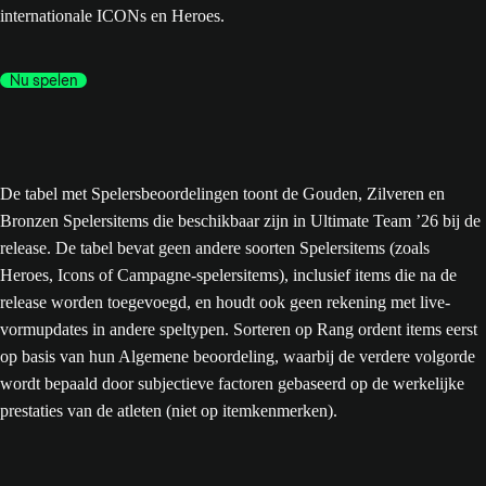
internationale ICONs en Heroes.
Nu spelen
De tabel met Spelersbeoordelingen toont de Gouden, Zilveren en
Bronzen Spelersitems die beschikbaar zijn in Ultimate Team ’26 bij de
release. De tabel bevat geen andere soorten Spelersitems (zoals
Heroes, Icons of Campagne-spelersitems), inclusief items die na de
release worden toegevoegd, en houdt ook geen rekening met live-
vormupdates in andere speltypen. Sorteren op Rang ordent items eerst
op basis van hun Algemene beoordeling, waarbij de verdere volgorde
wordt bepaald door subjectieve factoren gebaseerd op de werkelijke
prestaties van de atleten (niet op itemkenmerken).