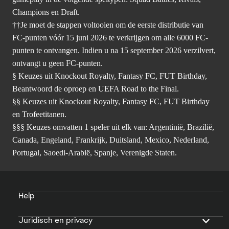
Champions en Draft.
††Je moet de stappen voltooien om de eerste distributie van
FC-punten vóór 15 juni 2026 te verkrijgen om alle 6000 FC-
punten te ontvangen. Indien u na 15 september 2026 verzilvert,
ontvangt u geen FC-punten.
§ Keuzes uit Knockout Royalty, Fantasy FC, FUT Birthday,
Beantwoord de oproep en UEFA Road to the Final.
§§ Keuzes uit Knockout Royalty, Fantasy FC, FUT Birthday
en Trofeetitanen.
§§§ Keuzes omvatten 1 speler uit elk van: Argentinië, Brazilië,
Canada, Engeland, Frankrijk, Duitsland, Mexico, Nederland,
Portugal, Saoedi-Arabië, Spanje, Verenigde Staten.
Help
Juridisch en privacy