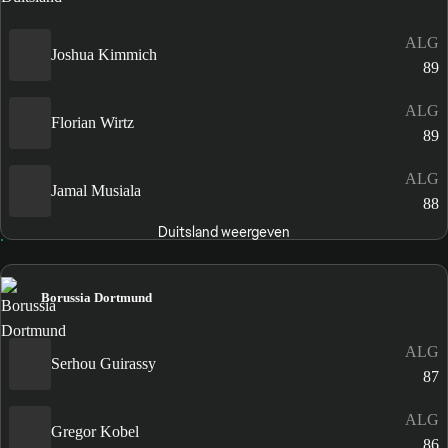
ALG
Joshua Kimmich
89
ALG
Florian Wirtz
89
ALG
Jamal Musiala
88
Duitsland weergeven
Borussia Dortmund
ALG
Serhou Guirassy
87
ALG
Gregor Kobel
86