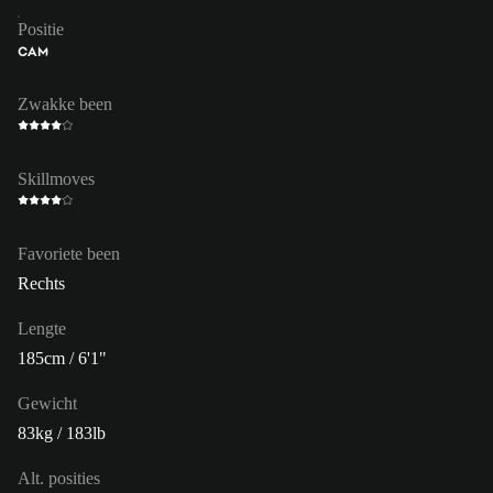
Positie
CAM
Zwakke been
Skillmoves
Favoriete been
Rechts
Lengte
185cm / 6'1"
Gewicht
83kg / 183lb
Alt. posities