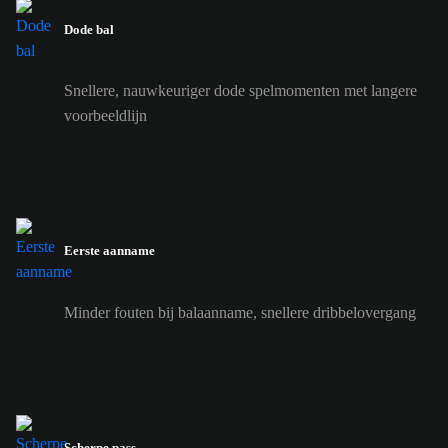
Dode bal
Snellere, nauwkeuriger dode spelmomenten met langere
voorbeeldlijn
Eerste aanname
Minder fouten bij balaanname, snellere dribbelovergang
Scherpe pass