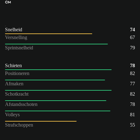
CM
Snelheid
74
Versnelling
67
Sprintsnelheid
79
Schieten
78
Positioneren
82
Afmaken
77
Schotkracht
82
Afstandsschoten
78
Volleys
81
Strafschoppen
55