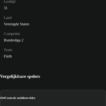
Leeftijd
31
Land
Verenigde Staten
Competitie
Bundesliga 2
Team
Fürth
Vergelijkbare spelers
CM
Centrale middenvelder