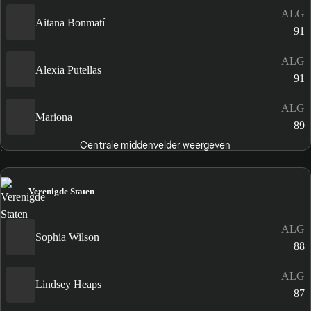
ALG
Aitana Bonmatí
91
ALG
Alexia Putellas
91
ALG
Mariona
89
Centrale middenvelder weergeven
Verenigde Staten
ALG
Sophia Wilson
88
ALG
Lindsey Heaps
87