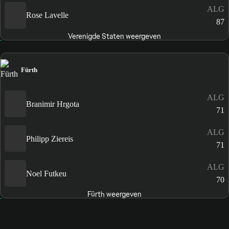
ALG
Rose Lavelle
87
Verenigde Staten weergeven
Fürth
ALG
Branimir Hrgota
71
ALG
Philipp Ziereis
71
ALG
Noel Futkeu
70
Fürth weergeven