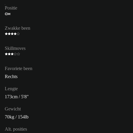
Positie
CM
Zwakke been
Skillmoves
Favoriete been
Rechts
Lengte
173cm / 5'8"
Gewicht
70kg / 154lb
Alt. posities