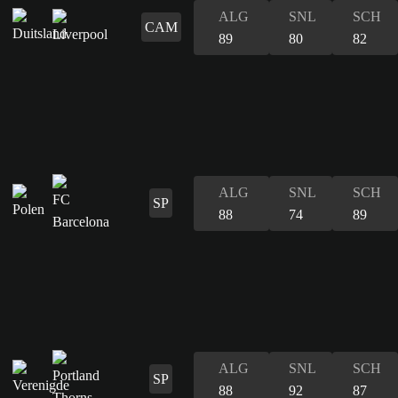
ALG
SNL
SCH
CAM
89
80
82
ALG
SNL
SCH
SP
88
74
89
ALG
SNL
SCH
SP
88
92
87