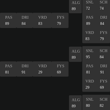
SNL
SCH
ALG
72
74
89
PAS
DRI
VRD
FYS
PAS
DRI
89
84
83
79
89
84
VRD
FYS
83
79
SNL
SCH
ALG
95
84
89
PAS
DRI
VRD
FYS
PAS
DRI
81
91
29
69
81
91
VRD
FYS
29
69
SNL
SCH
ALG
80
82
89