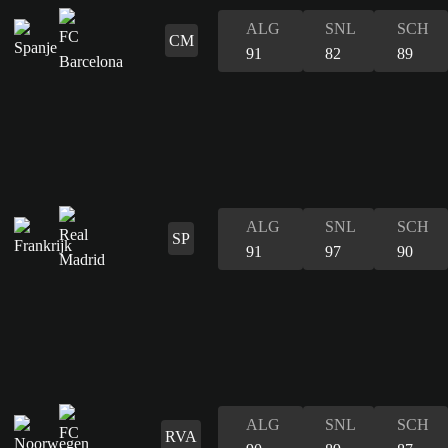
ALG
SNL
SCH
CM
91
82
89
ALG
SNL
SCH
SP
91
97
90
ALG
SNL
SCH
RVA