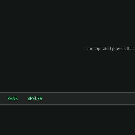
The top rated players tha
RANK
SPELER