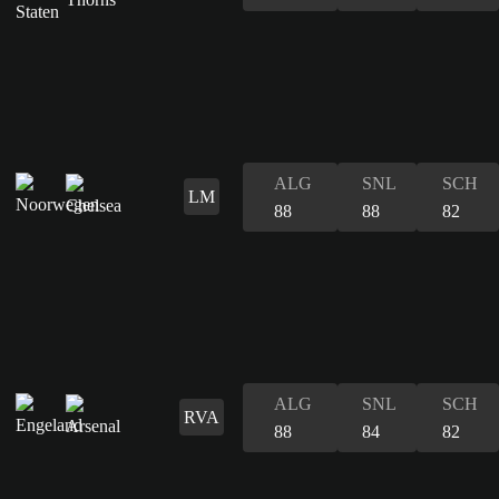
ALG
SNL
SCH
LM
88
88
82
ALG
SNL
SCH
RVA
88
84
82