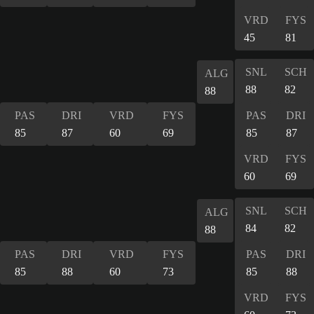
VRD
FYS
45
81
SNL
SCH
ALG
88
82
88
PAS
DRI
VRD
FYS
PAS
DRI
85
87
60
69
85
87
VRD
FYS
60
69
SNL
SCH
ALG
84
82
88
PAS
DRI
VRD
FYS
PAS
DRI
85
88
60
73
85
88
VRD
FYS