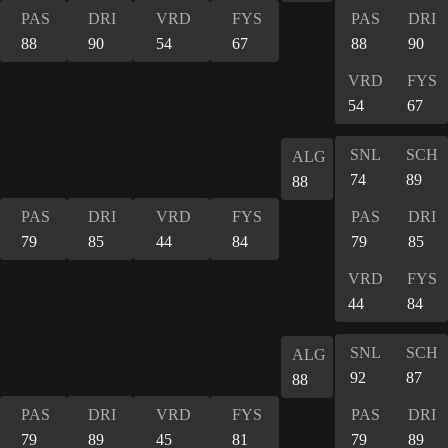
PAS
DRI
VRD
FYS
PAS
DRI
88
90
54
67
88
90
VRD
FYS
54
67
SNL
SCH
ALG
74
89
88
PAS
DRI
VRD
FYS
PAS
DRI
79
85
44
84
79
85
VRD
FYS
44
84
SNL
SCH
ALG
92
87
88
PAS
DRI
VRD
FYS
PAS
DRI
79
89
45
81
79
89