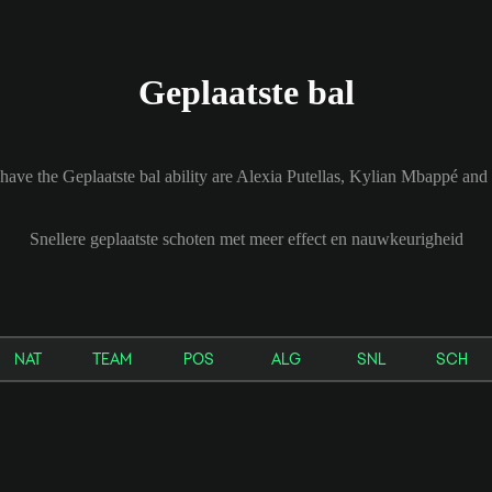
Geplaatste bal
t have the Geplaatste bal ability are Alexia Putellas, Kylian Mbappé a
Snellere geplaatste schoten met meer effect en nauwkeurigheid
NAT
TEAM
POS
ALG
SNL
SCH