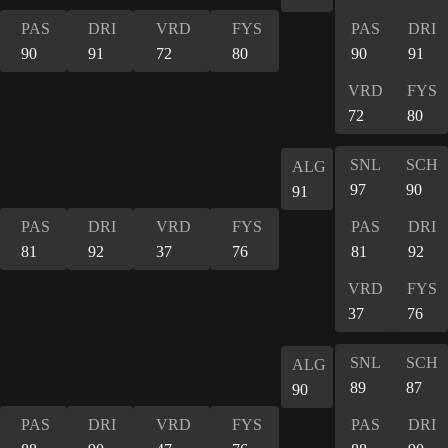
PAS
DRI
VRD
FYS
PAS
DRI
90
91
72
80
90
91
VRD
FYS
72
80
SNL
SCH
ALG
97
90
91
PAS
DRI
VRD
FYS
PAS
DRI
81
92
37
76
81
92
VRD
FYS
37
76
SNL
SCH
ALG
89
87
90
PAS
DRI
VRD
FYS
PAS
DRI