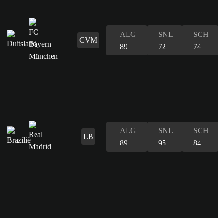
ALG
SNL
SCH
CVM
89
72
74
ALG
SNL
SCH
LB
89
95
84