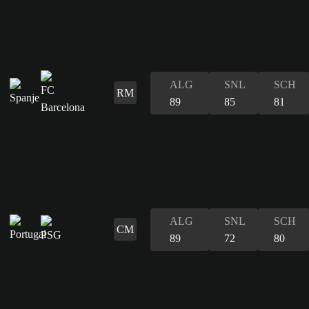
ALG
SNL
SCH
RM
89
85
81
ALG
SNL
SCH
CM
89
72
80