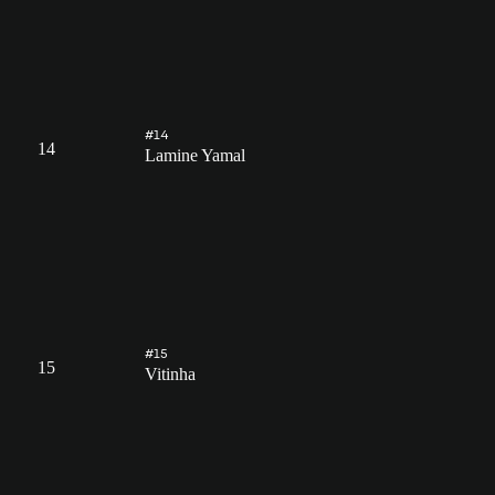
#14
14
Lamine Yamal
#15
15
Vitinha