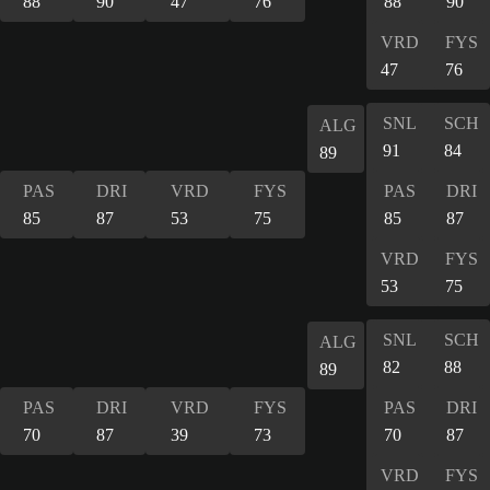
88
90
47
76
88
90
VRD
FYS
47
76
SNL
SCH
ALG
91
84
89
PAS
DRI
VRD
FYS
PAS
DRI
85
87
53
75
85
87
VRD
FYS
53
75
SNL
SCH
ALG
82
88
89
PAS
DRI
VRD
FYS
PAS
DRI
70
87
39
73
70
87
VRD
FYS