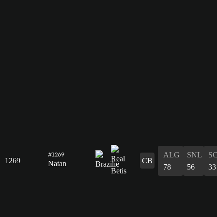
ALG
SNL
S
#1269
1269
CB
Natan
78
56
33