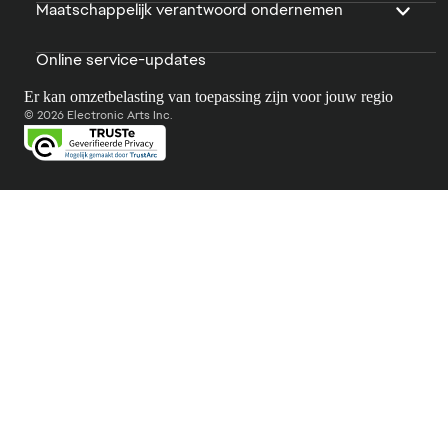
Maatschappelijk verantwoord ondernemen
Online service-updates
Er kan omzetbelasting van toepassing zijn voor jouw regio
© 2026 Electronic Arts Inc.