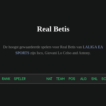
Real Betis
De hoogst gewaardeerde spelers voor Real Betis van
LALIGA EA
SPORTS
zijn Isco, Giovani Lo Celso and Antony.
RANK
SPELER
NAT
TEAM
POS
ALG
SNL
S