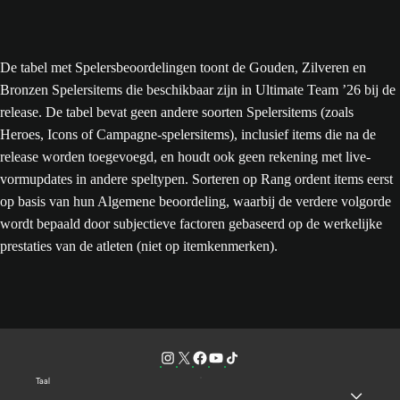
De tabel met Spelersbeoordelingen toont de Gouden, Zilveren en
Bronzen Spelersitems die beschikbaar zijn in Ultimate Team ’26 bij de
release. De tabel bevat geen andere soorten Spelersitems (zoals
Heroes, Icons of Campagne-spelersitems), inclusief items die na de
release worden toegevoegd, en houdt ook geen rekening met live-
vormupdates in andere speltypen. Sorteren op Rang ordent items eerst
op basis van hun Algemene beoordeling, waarbij de verdere volgorde
wordt bepaald door subjectieve factoren gebaseerd op de werkelijke
prestaties van de atleten (niet op itemkenmerken).
Taal