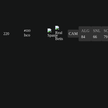
ALG
SNL
S
#220
220
CAM
Isco
84
66
79