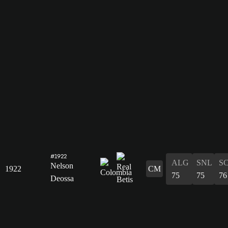
#1922
ALG
SNL
S
Nelson
1922
CM
75
75
76
Deossa