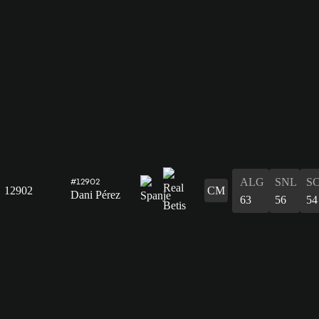
ALG
SNL
S
#12902
12902
CM
Dani Pérez
63
56
54