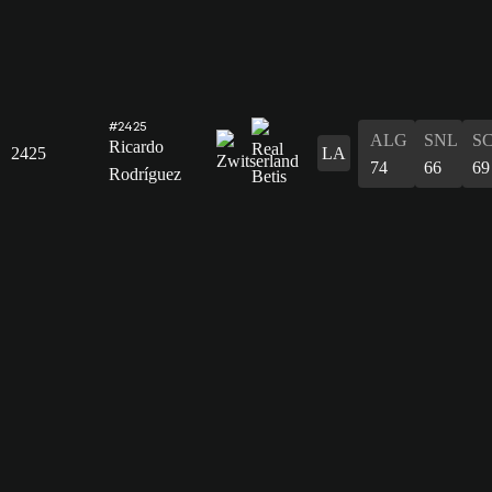
#2425
ALG
SNL
S
Ricardo
2425
LA
74
66
69
Rodríguez