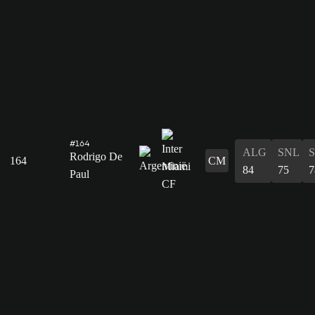
#164
ALG
SNL
Rodrigo De
164
CM
84
75
7
Paul