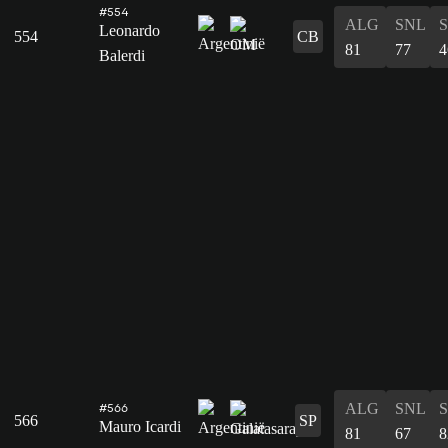
#554
ALG
SNL
Leonardo
554
CB
81
77
4
Balerdi
ALG
SNL
#566
566
SP
Mauro Icardi
81
67
8