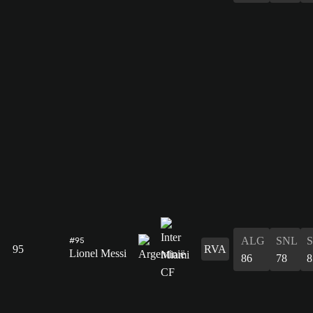
ALG
SNL
#95
95
RVA
Lionel Messi
86
78
8