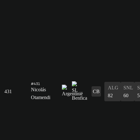
#431
ALG
SNL
Nicolás
431
CB
82
60
5
Otamendi