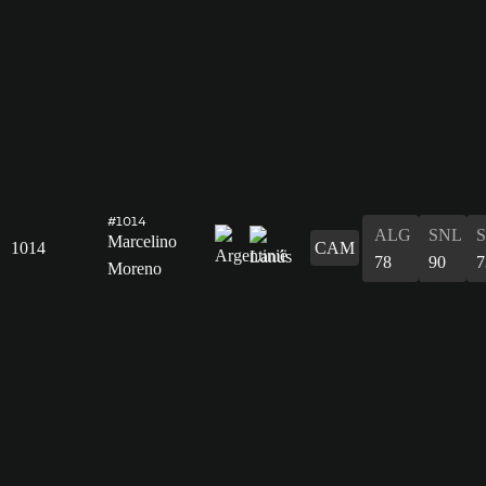
#1014
ALG
SNL
Marcelino
1014
CAM
78
90
7
Moreno