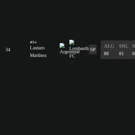
#34
ALG
SNL
Lautaro
34
SP
88
81
8
Martínez