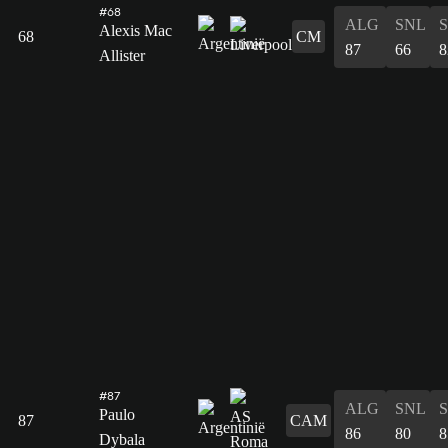
#68
ALG
SNL
Alexis Mac
68
CM
87
66
8
Allister
#87
ALG
SNL
Paulo
87
CAM
86
80
8
Dybala