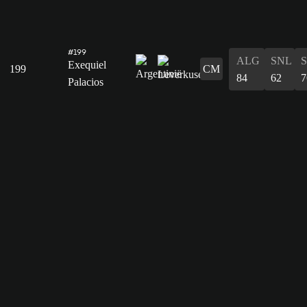
#199
ALG
SNL
Exequiel
199
CM
84
62
7
Palacios