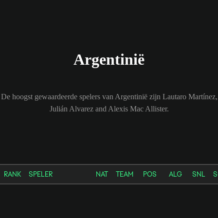
Argentinië
De hoogst gewaardeerde spelers van Argentinië zijn Lautaro Martínez,
Julián Alvarez and Alexis Mac Allister.
RANK
SPELER
NAT
TEAM
POS
ALG
SNL
S