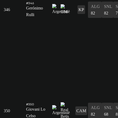
#346
ALG
SNL
Gerónimo
346
KP
82
82
7
Rulli
#350
ALG
SNL
Giovani Lo
350
CAM
82
68
8
Celso