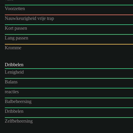
Voorzetten
Nauwkeurigheid vrije trap
Kort passen
Lang passen
Kromme
Dribbelen
Lenigheid
Balans
reacties
Balbeheersing
Dribbelen
Zelfbeheersing