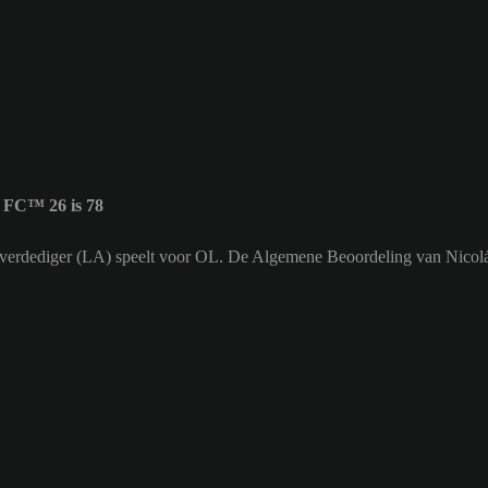
 FC™ 26 is 78
ker verdediger (LA) speelt voor OL. De Algemene Beoordeling van Nicolás