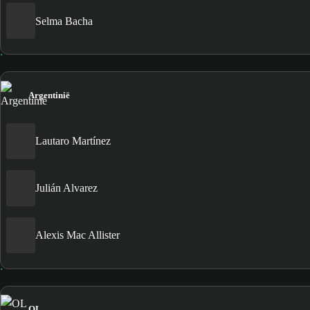
Selma Bacha
Argentinië
Lautaro Martínez
Julián Alvarez
Alexis Mac Allister
OL