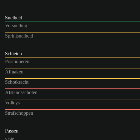
Snelheid
Versnelling
Sprintsnelheid
Schieten
Positioneren
Afmaken
Schotkracht
Afstandsschoten
Volleys
Strafschoppen
Passen
visie