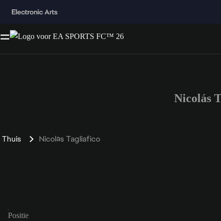
Nicolás 
Thuis
Nicolás Tagliafico
Positie