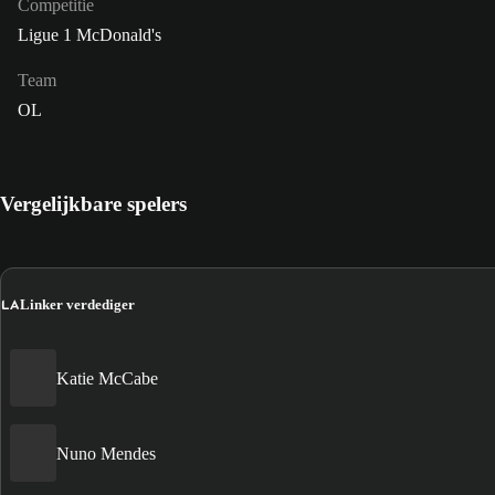
Competitie
Ligue 1 McDonald's
Team
OL
Vergelijkbare spelers
LA
Linker verdediger
Katie McCabe
Nuno Mendes