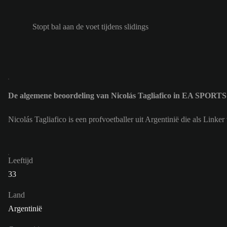
Stopt bal aan de voet tijdens slidings
De algemene beoordeling van Nicolás Tagliafico in EA SPORTS
Nicolás Tagliafico is een profvoetballer uit Argentinië die als Lin
Leeftijd
33
Land
Argentinië